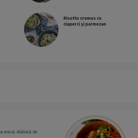
Risotto cremos cu
ciuperci și parmezan
a oricui. Alătură-te