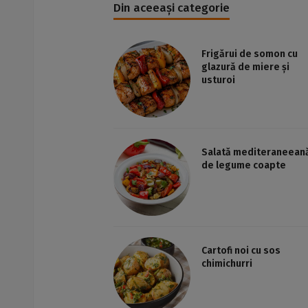
Din aceeași categorie
Frigărui de somon cu
glazură de miere și
usturoi
Salată mediteraneean
de legume coapte
Cartofi noi cu sos
chimichurri