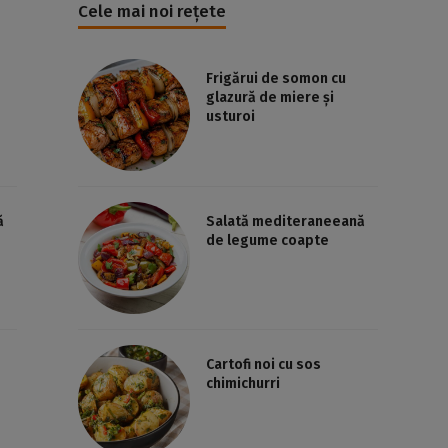
Cele mai noi rețete
Frigărui de somon cu
glazură de miere și
usturoi
ă
Salată mediteraneeană
de legume coapte
Cartofi noi cu sos
chimichurri