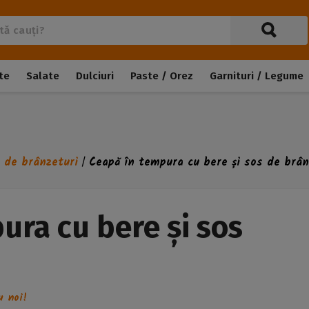
te
Salate
Dulciuri
Paste / Orez
Garnituri / Legume
 de brânzeturi
Ceapă în tempura cu bere și sos de brân
/
ura cu bere și sos
u noi!