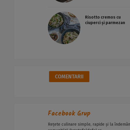
Risotto cremos cu
ciuperci și parmezan
COMENTARII
Facebook Grup
Rețete culinare simple, rapide și la îndemân