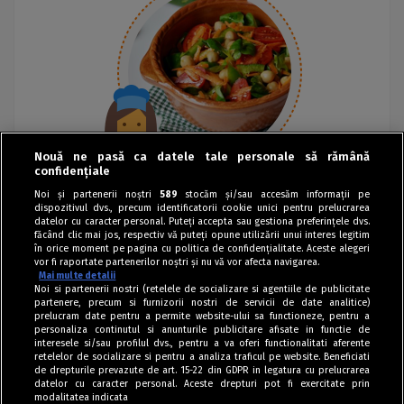
Nouă ne pasă ca datele tale personale să rămână
confidențiale
Noi și partenerii noștri
589
stocăm și/sau accesăm informații pe
dispozitivul dvs., precum identificatorii cookie unici pentru prelucrarea
datelor cu caracter personal. Puteți accepta sau gestiona preferințele dvs.
făcând clic mai jos, respectiv vă puteți opune utilizării unui interes legitim
în orice moment pe pagina cu politica de confidențialitate. Aceste alegeri
vor fi raportate partenerilor noștri și nu vă vor afecta navigarea.
Mai multe detalii
Noi si partenerii nostri (retelele de socializare si agentiile de publicitate
partenere, precum si furnizorii nostri de servicii de date analitice)
prelucram date pentru a permite website-ului sa functioneze, pentru a
personaliza continutul si anunturile publicitare afisate in functie de
interesele si/sau profilul dvs., pentru a va oferi functionalitati aferente
retelelor de socializare si pentru a analiza traficul pe website. Beneficiati
de drepturile prevazute de art. 15-22 din GDPR in legatura cu prelucrarea
datelor cu caracter personal. Aceste drepturi pot fi exercitate prin
modalitatea indicata