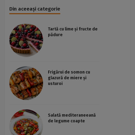
Din aceeași categorie
Tartă cu lime și fructe de
pădure
Frigărui de somon cu
glazură de miere și
usturoi
Salată mediteraneeană
de legume coapte