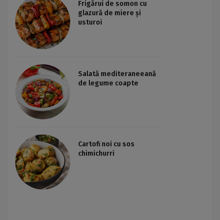
Frigărui de somon cu
glazură de miere și
usturoi
Salată mediteraneeană
de legume coapte
Cartofi noi cu sos
chimichurri