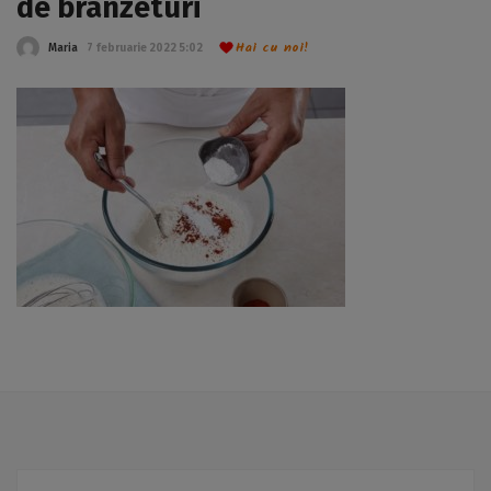
de brânzeturi
Hai cu noi!
Maria
7 februarie 2022 5:02