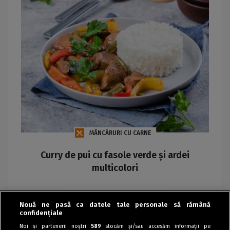
MÂNCĂRURI CU CARNE
Curry de pui cu fasole verde și ardei
multicolori
Maria
Nouă ne pasă ca datele tale personale să rămână
confidențiale
Noi și partenerii noștri
589
stocăm și/sau accesăm informații pe