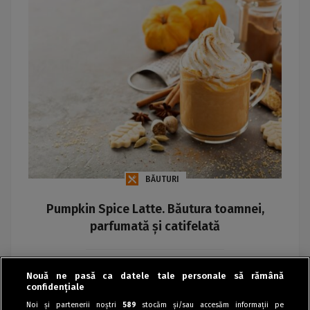
BĂUTURI
Pumpkin Spice Latte. Băutura toamnei,
parfumată și catifelată
Maria
Nouă ne pasă ca datele tale personale să rămână
confidențiale
Noi și partenerii noștri
589
stocăm și/sau accesăm informații pe