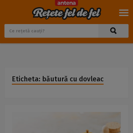
Eticheta: băutură cu dovleac