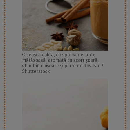
O ceașcă caldă, cu spumă de lapte
mătăsoasă, aromată cu scorțișoară,
ghimbir, cuișoare și piure de dovleac /
Shutterstock