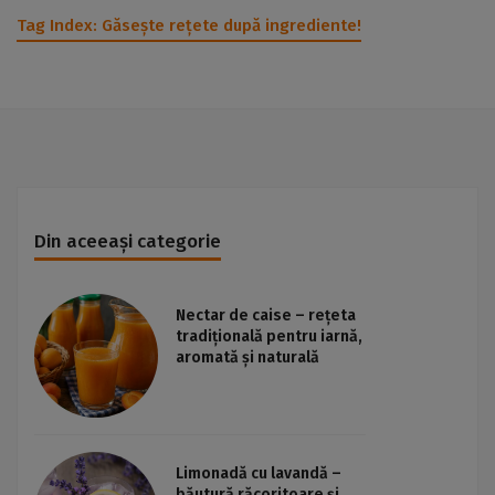
Tag Index:
Găsește rețete după ingrediente!
Din aceeași categorie
Nectar de caise – rețeta
tradițională pentru iarnă,
aromată și naturală
Limonadă cu lavandă –
băutură răcoritoare și