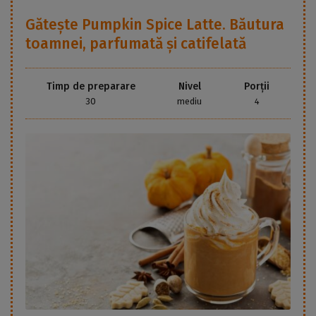
Gătește
Pumpkin Spice Latte. Băutura
toamnei, parfumată și catifelată
Timp de preparare
Nivel
Porții
30
mediu
4