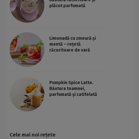
plăcut parfumată
Limonadă cu zmeură și
mentă – rețetă
răcoritoare de vară
Pumpkin Spice Latte.
Băutura toamnei,
parfumată și catifelată
Cele mai noi rețete