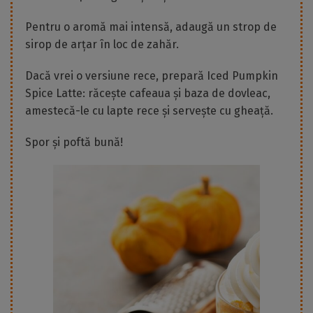
Pentru o aromă mai intensă, adaugă un strop de
sirop de arțar în loc de zahăr.
Dacă vrei o versiune rece, prepară Iced Pumpkin
Spice Latte: răcește cafeaua și baza de dovleac,
amestecă-le cu lapte rece și servește cu gheață.
Spor și poftă bună!