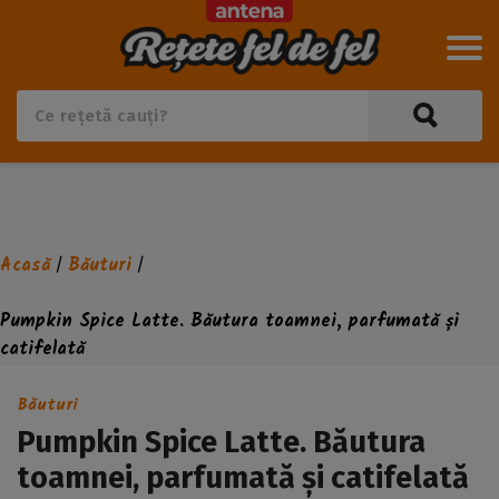
Acasă
Băuturi
/
/
Pumpkin Spice Latte. Băutura toamnei, parfumată și
catifelată
Băuturi
Pumpkin Spice Latte. Băutura
toamnei, parfumată și catifelată