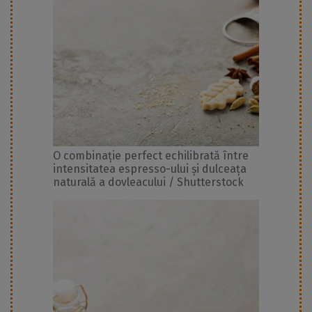
O combinație perfect echilibrată între
intensitatea espresso-ului și dulceața
naturală a dovleacului / Shutterstock