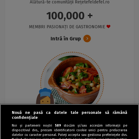
Alătură-te comunității Rețetefeldefel.ro
100,000 +
MEMBRI PASIONAȚI DE GASTRONOMIE
Intră în Grup
Nouă ne pasă ca datele tale personale să rămână
confidențiale
Noi și partenerii noștri
589
stocăm și/sau accesăm informații pe
dispozitivul dvs., precum identificatorii cookie unici pentru prelucrarea
datelor cu caracter personal. Puteți accepta sau gestiona preferințele dvs.