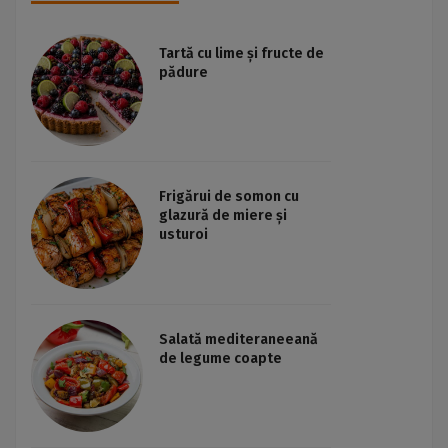
Tartă cu lime și fructe de
pădure
Frigărui de somon cu
glazură de miere și
usturoi
Salată mediteraneeană
de legume coapte