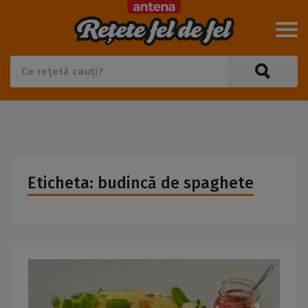
Eticheta: budincă de spaghete