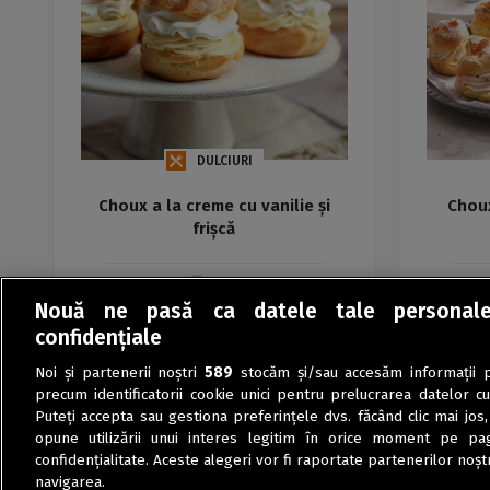
DULCIURI
Choux a la creme cu vanilie și
Choux
frișcă
Maria
Nouă ne pasă ca datele tale personal
confidențiale
Noi și partenerii noștri
589
stocăm și/sau accesăm informații pe
precum identificatorii cookie unici pentru prelucrarea datelor c
Puteți accepta sau gestiona preferințele dvs. făcând clic mai jos,
opune utilizării unui interes legitim în orice moment pe pag
confidențialitate. Aceste alegeri vor fi raportate partenerilor noștr
navigarea.