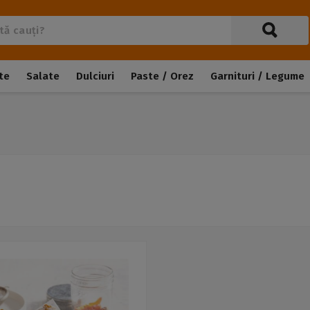
te
Salate
Dulciuri
Paste / Orez
Garnituri / Legume