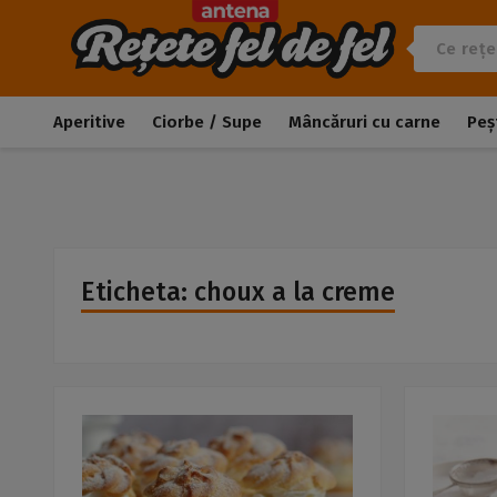
Aperitive
Ciorbe / Supe
Mâncăruri cu carne
Peș
Eticheta: choux a la creme