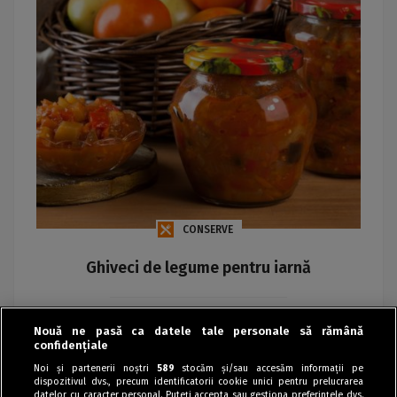
CONSERVE
Ghiveci de legume pentru iarnă
Maria
Nouă ne pasă ca datele tale personale să rămână
confidențiale
Noi și partenerii noștri
589
stocăm și/sau accesăm informații pe
dispozitivul dvs., precum identificatorii cookie unici pentru prelucrarea
datelor cu caracter personal. Puteți accepta sau gestiona preferințele dvs.