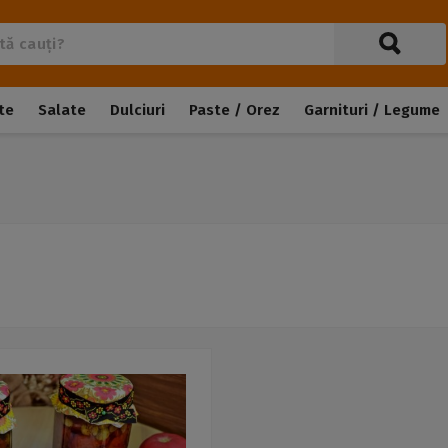
te
Salate
Dulciuri
Paste / Orez
Garnituri / Legume