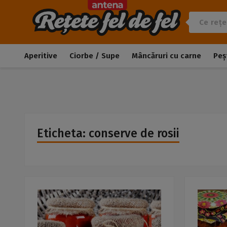
Aperitive
Ciorbe / Supe
Mâncăruri cu carne
Peș
Eticheta: conserve de rosii