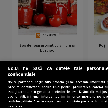
CONSERVE
Sos de roșii aromat cu cimbru și
Roșii
busuioc
Maria
Nouă ne pasă ca datele tale personal
confidențiale
Noi și partenerii noștri
589
stocăm și/sau accesăm informații pe
precum identificatorii cookie unici pentru prelucrarea datelor c
Puteți accepta sau gestiona preferințele dvs. făcând clic mai jos,
opune utilizării unui interes legitim în orice moment pe pag
confidențialitate. Aceste alegeri vor fi raportate partenerilor noștr
navigarea.