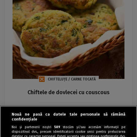
CHIFTELUȚE / CARNE TOCATĂ
Chiftele de dovlecei cu couscous
Maria
Nouă ne pasă ca datele tale personale să rămână
confidențiale
Noi și partenerii noștri
589
stocăm și/sau accesăm informații pe
dispozitivul dvs., precum identificatorii cookie unici pentru prelucrarea
datelor cu caracter personal. Puteți accepta sau gestiona preferințele dvs.