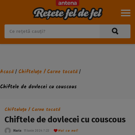
Acasă
Chifteluțe / Carne tocată
/
/
Chiftele de dovlecei cu couscous
Chifteluțe / Carne tocată
Chiftele de dovlecei cu couscous
Hai cu noi!
Maria
11 iunie 2024 7:23