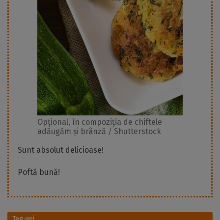
Opțional, în compoziția de chiftele
adăugăm și brânză / Shutterstock
Sunt absolut delicioase!
Poftă bună!
Tag-uri