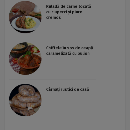
Ruladă de carne tocată
cu ciuperci și piure
cremos
Chiftele în sos de ceapă
caramelizată cu bulion
Cârnați rustici de casă