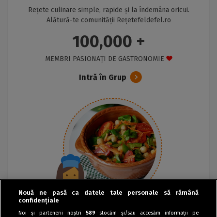
Rețete culinare simple, rapide și la îndemâna oricui.
Alătură-te comunității Rețetefeldefel.ro
100,000 +
MEMBRI PASIONAȚI DE GASTRONOMIE
Intră în Grup
Nouă ne pasă ca datele tale personale să rămână
confidențiale
Noi și partenerii noștri
589
stocăm și/sau accesăm informații pe