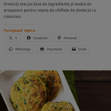
Urmăriți mai jos lista de ingrediente și modul de
preparare pentru rețeta de chiftele de dovlecei cu
couscous.
Partajează rețeta:
X
Facebook
Pinterest
WhatsApp
Imprimare
Email