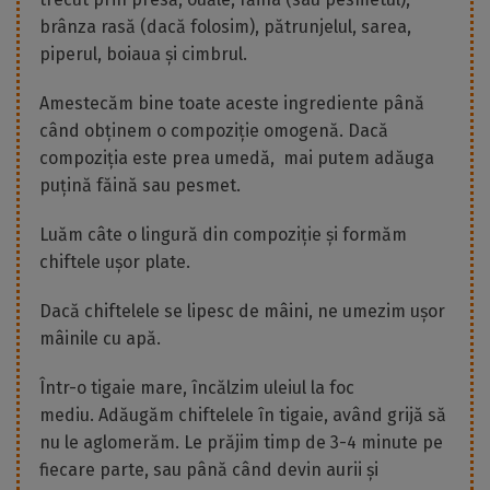
brânza rasă (dacă folosim), pătrunjelul, sarea,
piperul, boiaua și cimbrul.
Amestecăm bine toate aceste ingrediente până
când obținem o compoziție omogenă. Dacă
compoziția este prea umedă, mai putem adăuga
puțină făină sau pesmet.
Luăm câte o lingură din compoziție și formăm
chiftele ușor plate.
Dacă chiftelele se lipesc de mâini, ne umezim ușor
mâinile cu apă.
Într-o tigaie mare, încălzim uleiul la foc
mediu. Adăugăm chiftelele în tigaie, având grijă să
nu le aglomerăm. Le prăjim timp de 3-4 minute pe
fiecare parte, sau până când devin aurii și