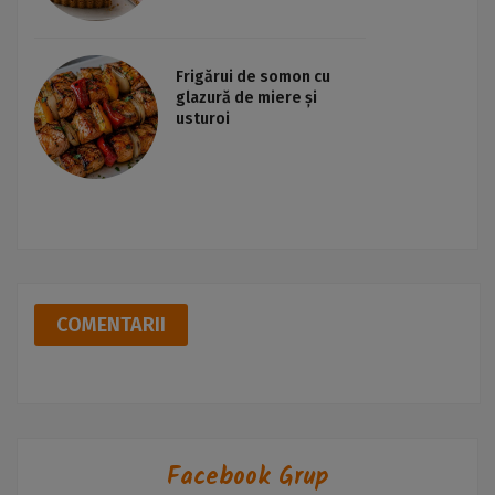
Frigărui de somon cu
glazură de miere și
usturoi
COMENTARII
Facebook Grup