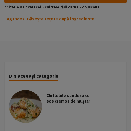
chiftele de dovlecei
chiftele fără carne
couscous
Tag Index:
Găsește rețete după ingrediente!
Din aceeași categorie
Chifteluțe suedeze cu
sos cremos de muștar