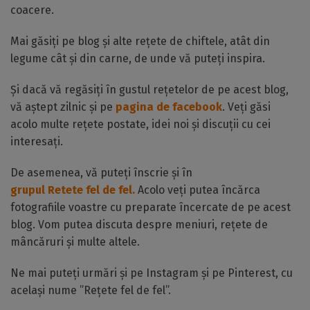
coacere.
Mai găsiți pe blog și alte rețete de chiftele, atât din
legume cât și din carne, de unde vă puteți inspira.
Și dacă vă regăsiți în gustul rețetelor de pe acest blog,
vă aștept zilnic și pe
pagina de facebook
. Veți găsi
acolo multe rețete postate, idei noi și discuții cu cei
interesați.
De asemenea, vă puteți înscrie și în
grupul Retete fel de fel.
Acolo veți putea încărca
fotografiile voastre cu preparate încercate de pe acest
blog. Vom putea discuta despre meniuri, rețete de
mâncăruri și multe altele.
Ne mai puteți urmări și pe Instagram și pe Pinterest, cu
același nume ”Rețete fel de fel”.