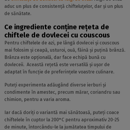
aduc un plus de consistență chifteluțelor, dar și un plus
de sănătate.
Ce ingrediente conține rețeta de
chiftele de dovlecei cu couscous
Pentru chiftelele de azi, pe lângă dovlecei și couscous
mai folosim și ceapă, usturoi, ouă, făină și puțină brânză.
Brânza este opțională, dar face echipă bună cu
dovleceii. Această rețetă este versatilă și ușor de
adaptat în funcție de preferințele voastre culinare.
Puteți experimenta adăugând diverse ierburi și
condimente în amestec, precum mărar, coriandru sau
chimion, pentru a varia aroma.
Iar dacă doriți o variantă mai sănătoasă, puteți coace
chiftelele în cuptor la 200°C pentru aproximativ 20-25
de minute, întorcându-le la jumătatea timpului de