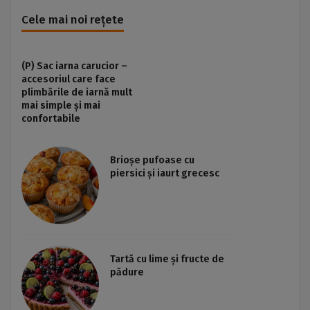
Cele mai noi rețete
(P) Sac iarna carucior –
accesoriul care face
plimbările de iarnă mult
mai simple și mai
confortabile
Brioșe pufoase cu
piersici și iaurt grecesc
Tartă cu lime și fructe de
pădure