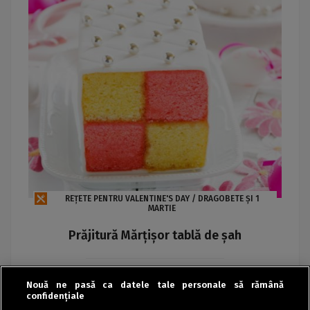
REȚETE PENTRU VALENTINE'S DAY / DRAGOBETE ȘI 1
MARTIE
Prăjitură Mărțișor tablă de șah
Maria
Nouă ne pasă ca datele tale personale să rămână
confidențiale