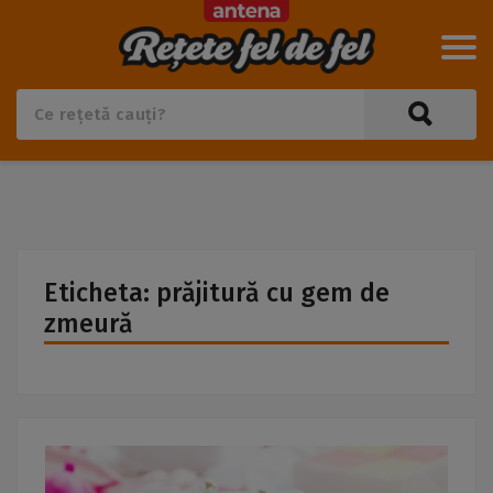
Eticheta: prăjitură cu gem de
zmeură