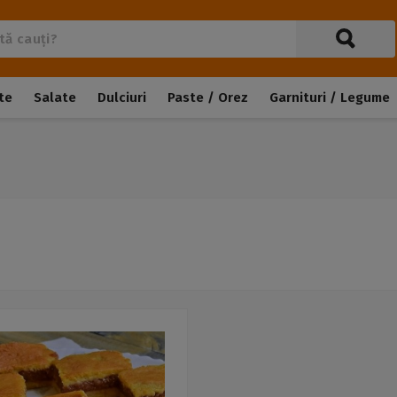
te
Salate
Dulciuri
Paste / Orez
Garnituri / Legume