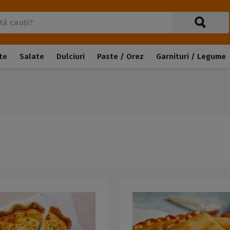
te
Salate
Dulciuri
Paste / Orez
Garnituri / Legume