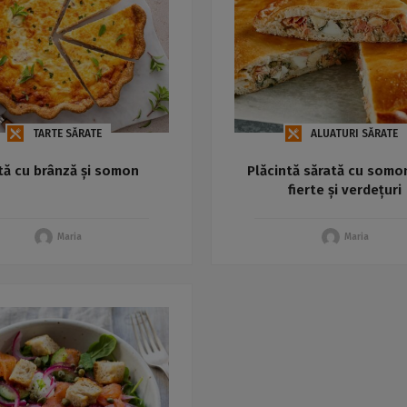
TARTE SĂRATE
ALUATURI SĂRATE
tă cu brânză și somon
Plăcintă sărată cu somo
fierte și verdețuri
Maria
Maria