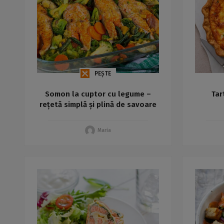
PEȘTE
Somon la cuptor cu legume –
Tar
rețetă simplă și plină de savoare
Maria