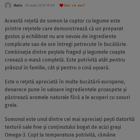
Hai cu noi!
Maria
20 iunie 2026 19:05
Această rețetă de somon la cuptor cu legume este
printre rețetele care demonstrează că un preparat
gustos și echilibrat nu are nevoie de ingrediente
complicate sau de ore întregi petrecute în bucătărie.
Combinația dintre peștele fraged și legumele coapte
creează o masă completă. Este potrivită atât pentru
prânzul în familie, cât și pentru o cină ușoară.
Este o rețetă apreciată în multe bucătării europene,
deoarece pune în valoare ingredientele proaspete și
păstrează aromele naturale fără a le acoperi cu sosuri
grele.
Somonul este unul dintre cei mai apreciați pești datorită
texturii sale fine și conținutului bogat de acizi grași
Omega-3. Copt la temperatura potrivită, rămâne