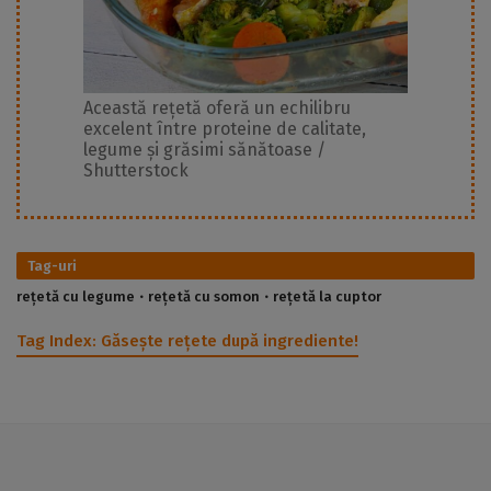
Această rețetă oferă un echilibru
excelent între proteine de calitate,
legume și grăsimi sănătoase /
Shutterstock
Tag-uri
rețetă cu legume
rețetă cu somon
rețetă la cuptor
Tag Index:
Găsește rețete după ingrediente!