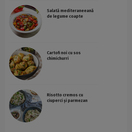
Salată mediteraneeană
de legume coapte
Cartofi noi cu sos
chimichurri
Risotto cremos cu
ciuperci și parmezan