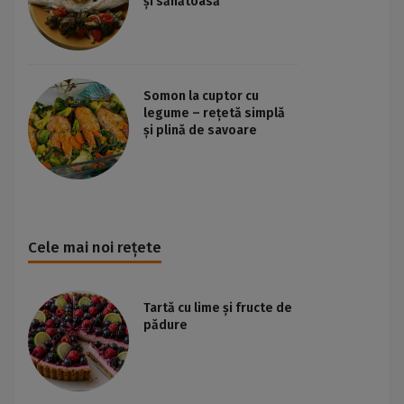
și sănătoasă
Somon la cuptor cu
legume – rețetă simplă
și plină de savoare
Cele mai noi rețete
Tartă cu lime și fructe de
pădure