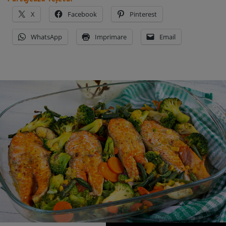
X
Facebook
Pinterest
WhatsApp
Imprimare
Email