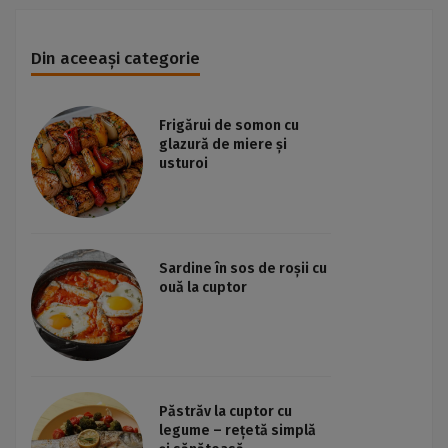
Din aceeași categorie
Frigărui de somon cu
glazură de miere și
usturoi
Sardine în sos de roșii cu
ouă la cuptor
Păstrăv la cuptor cu
legume – rețetă simplă