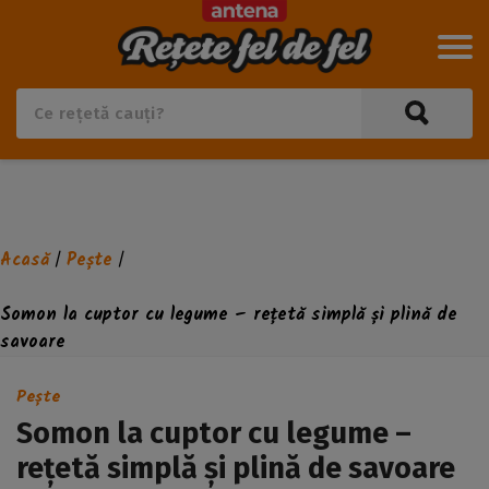
Acasă
Pește
/
/
Somon la cuptor cu legume – rețetă simplă și plină de
savoare
Pește
Somon la cuptor cu legume –
rețetă simplă și plină de savoare