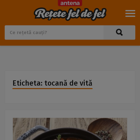
Eticheta: tocană de vită