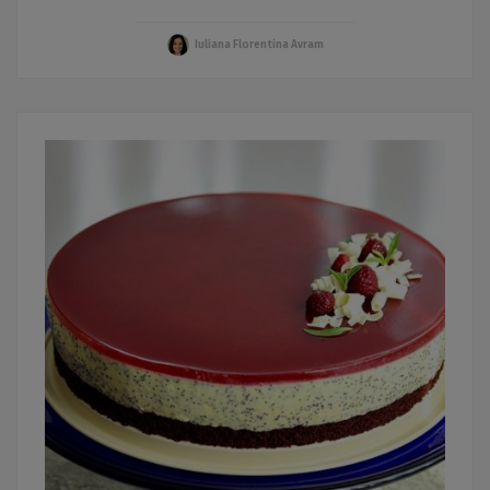
Iuliana Florentina Avram