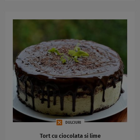
DULCIURI
Tort cu ciocolata si lime