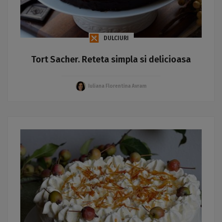
DULCIURI
Tort Sacher. Reteta simpla si delicioasa
Iuliana Florentina Avram