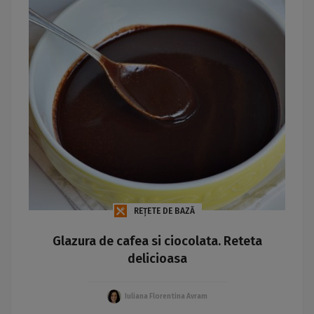
REȚETE DE BAZĂ
Glazura de cafea si ciocolata. Reteta
delicioasa
Iuliana Florentina Avram