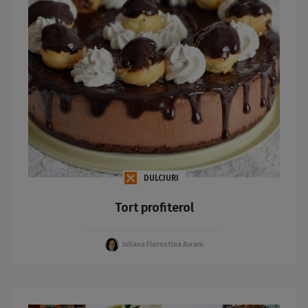
DULCIURI
Tort profiterol
Iuliana Florentina Avram