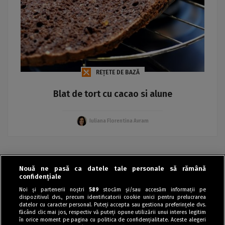
REȚETE DE BAZĂ
Blat de tort cu cacao si alune
Iuliana Florentina Avram
Nouă ne pasă ca datele tale personale să rămână
‹
›
confidențiale
Noi și partenerii noștri
589
stocăm și/sau accesăm informații pe
dispozitivul dvs., precum identificatorii cookie unici pentru prelucrarea
datelor cu caracter personal. Puteți accepta sau gestiona preferințele dvs.
făcând clic mai jos, respectiv vă puteți opune utilizării unui interes legitim
în orice moment pe pagina cu politica de confidențialitate. Aceste alegeri