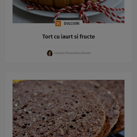
DULCIURI
Tort cu iaurt si fructe
Iuliana Florentina Avram