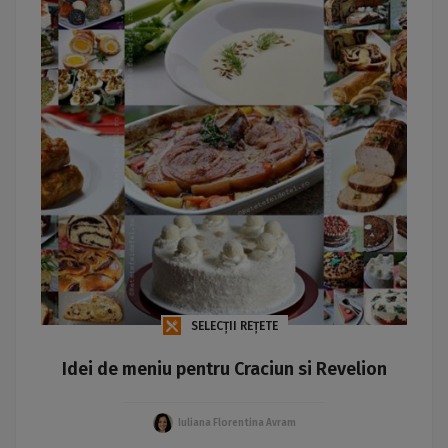
SELECȚII REȚETE
Idei de meniu pentru Craciun si Revelion
Iuliana Florentina Avram