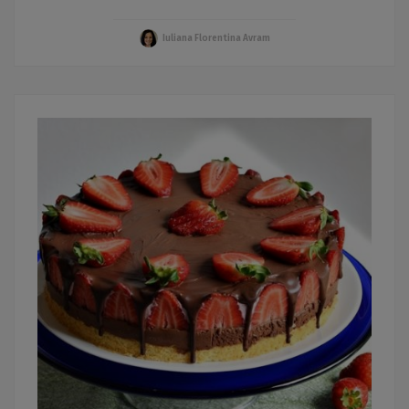
Iuliana Florentina Avram