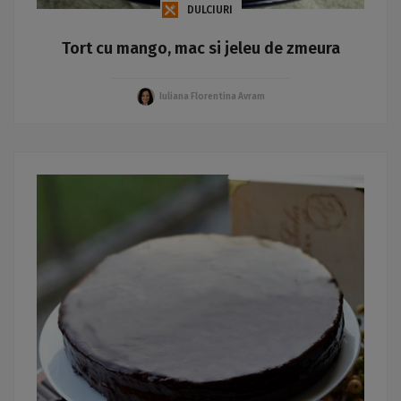
DULCIURI
Tort cu mango, mac si jeleu de zmeura
Iuliana Florentina Avram