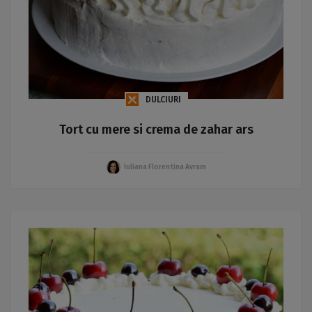
DULCIURI
Tort cu mere si crema de zahar ars
Iuliana Florentina Avram