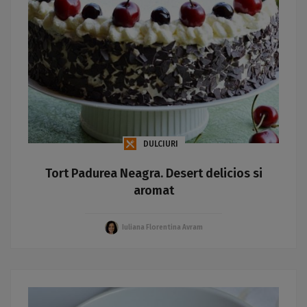
DULCIURI
Tort Padurea Neagra. Desert delicios si
aromat
Iuliana Florentina Avram