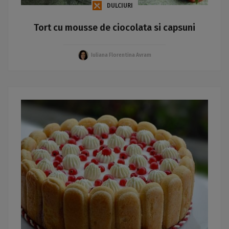
DULCIURI
Tort cu mousse de ciocolata si capsuni
Iuliana Florentina Avram