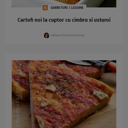
GARNITURI / LEGUME
Cartofi noi la cuptor cu cimbru si usturoi
Iuliana Florentina Avram