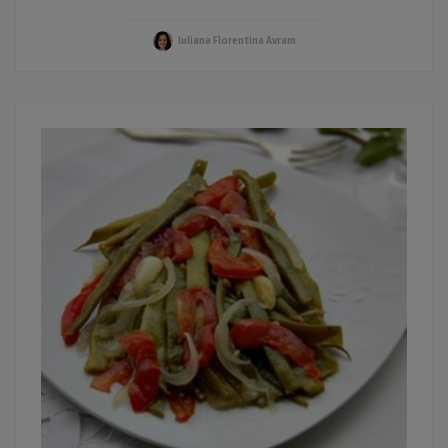
Iuliana Florentina Avram