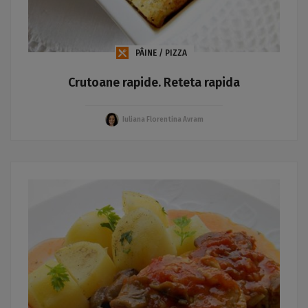
PÂINE / PIZZA
Crutoane rapide. Reteta rapida
Iuliana Florentina Avram