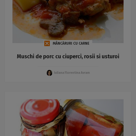
MÂNCĂRURI CU CARNE
Muschi de porc cu ciuperci, rosii si usturoi
Iuliana Florentina Avram