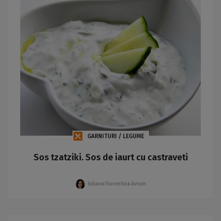
GARNITURI / LEGUME
Sos tzatziki. Sos de iaurt cu castraveti
Iuliana Florentina Avram