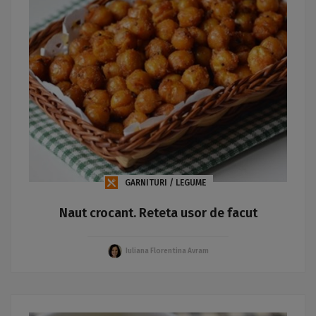
GARNITURI / LEGUME
Naut crocant. Reteta usor de facut
Iuliana Florentina Avram