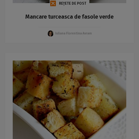
REȚETE DE POST
Mancare turceasca de fasole verde
Iuliana Florentina Avram