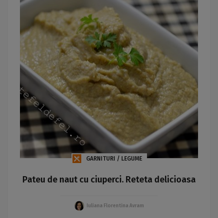
GARNITURI / LEGUME
Pateu de naut cu ciuperci. Reteta delicioasa
Iuliana Florentina Avram