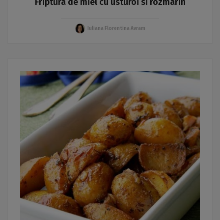
Friptura de miel cu usturoi si rozmarin
Iuliana Florentina Avram