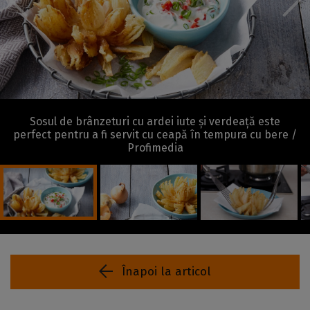
Sosul de brânzeturi cu ardei iute și verdeață este
perfect pentru a fi servit cu ceapă în tempura cu bere /
Profimedia
Înapoi la articol