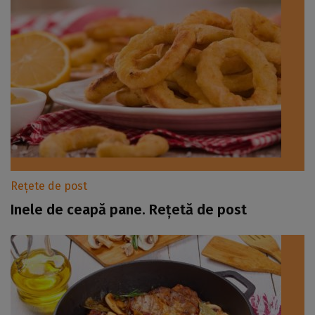
Rețete de post
Inele de ceapă pane. Rețetă de post