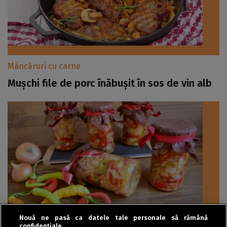
Mâncăruri cu carne
Mușchi file de porc înăbușit în sos de vin alb
Nouă ne pasă ca datele tale personale să rămână
confidențiale