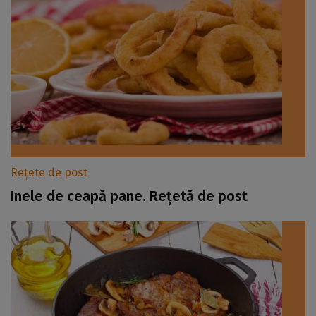
Rețete de post
Inele de ceapă pane. Rețetă de post