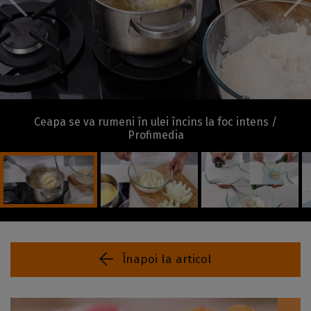
Ceapa se va rumeni în ulei încins la foc intens /
Profimedia
Înapoi la articol