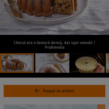
Checul are o textură densă, dar ușor umedă /
Profimedia
Înapoi la articol