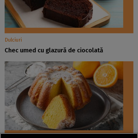
Dulciuri
Chec umed cu glazură de ciocolată