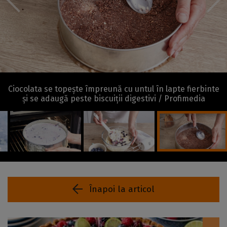
Ciocolata se topește împreună cu untul în lapte fierbinte
și se adaugă peste biscuiții digestivi / Profimedia
Înapoi la articol