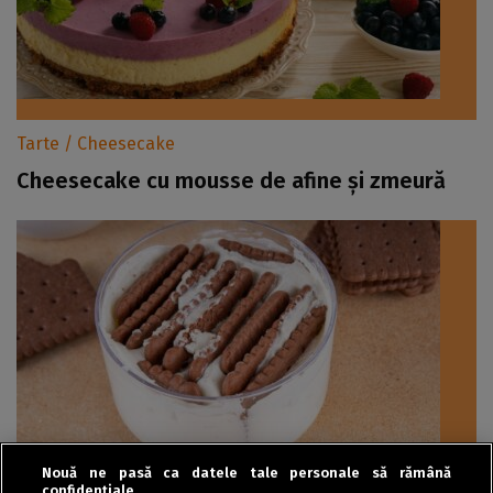
Tarte / Cheesecake
Cheesecake cu mousse de afine și zmeură
Nouă ne pasă ca datele tale personale să rămână
confidențiale