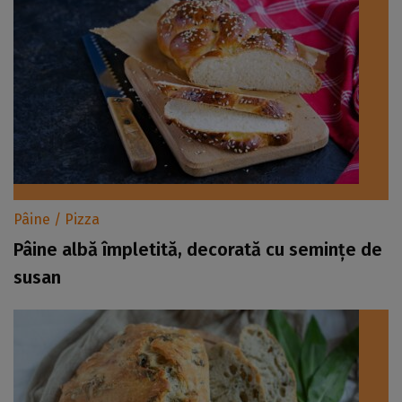
Pâine / Pizza
Pâine albă împletită, decorată cu semințe de
susan