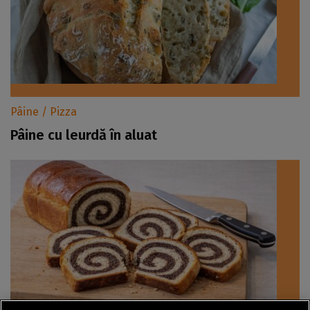
Pâine / Pizza
Pâine cu leurdă în aluat