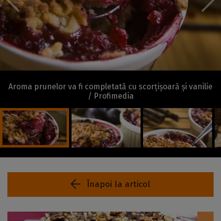
Aroma prunelor va fi completată cu scorțișoară și vanilie
/ Profimedia
Înapoi la articol