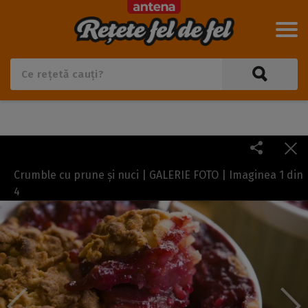
Crumble cu prune și nuci | GALERIE FOTO | Imaginea
1
din
4