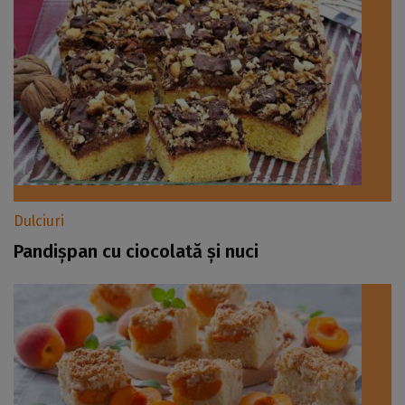
Dulciuri
Pandișpan cu ciocolată și nuci