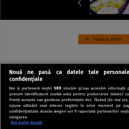
Înapoi la articol
Nouă ne pasă ca datele tale personal
confidențiale
Noi și partenerii noștri
589
stocăm și/sau accesăm informații pe
precum identificatorii cookie unici pentru prelucrarea datelor c
Puteți accepta sau gestiona preferințele dvs. făcând clic mai jos,
opune utilizării unui interes legitim în orice moment pe pag
confidențialitate. Aceste alegeri vor fi raportate partenerilor noștr
navigarea.
Mai multe detalii