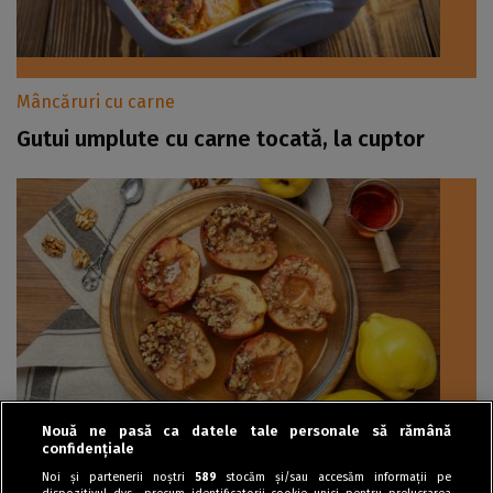
Mâncăruri cu carne
Gutui umplute cu carne tocată, la cuptor
Nouă ne pasă ca datele tale personale să rămână
confidențiale
Dulciuri
Noi și partenerii noștri
589
stocăm și/sau accesăm informații pe