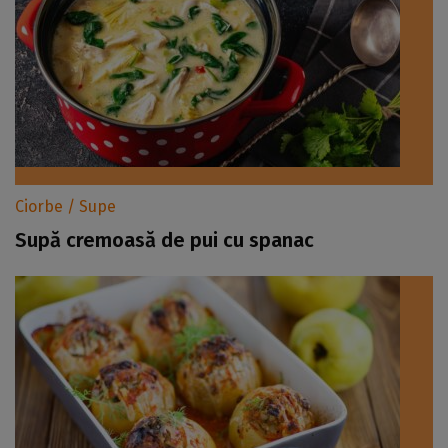
Ciorbe / Supe
Supă cremoasă de pui cu spanac