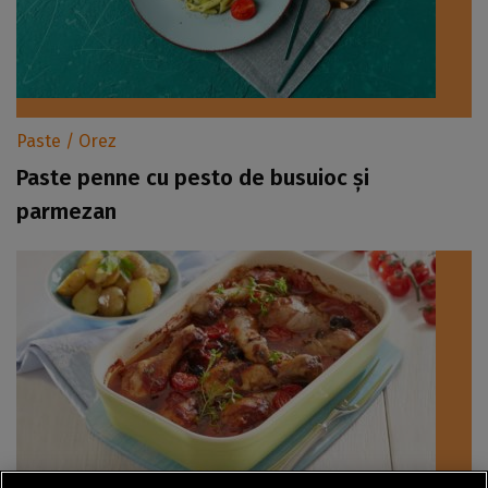
Paste / Orez
Paste penne cu pesto de busuioc și
parmezan