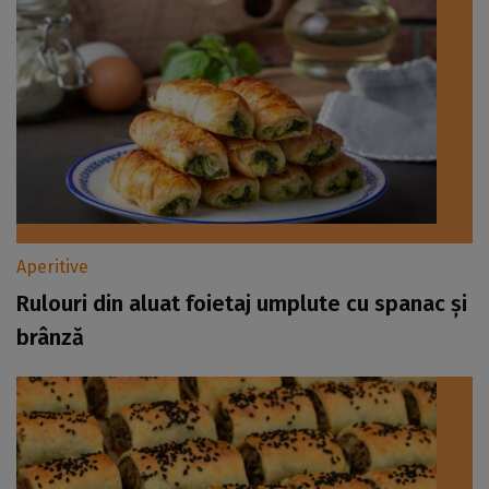
Aperitive
Rulouri din aluat foietaj umplute cu spanac și
brânză