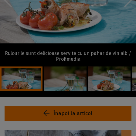
Rulourile sunt delicioase servite cu un pahar de vin alb /
Profimedia
Înapoi la articol