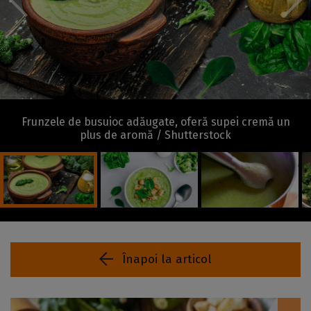
Frunzele de busuioc adăugate, oferă supei cremă un
plus de aromă / Shutterstock
Înapoi la articol