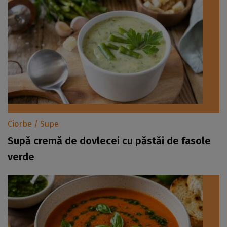
Ciorbe / Supe
Supă cremă de dovlecei cu păstăi de fasole
verde