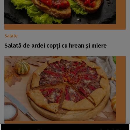
Salate
Salată de ardei copți cu hrean și miere