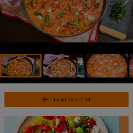
Înapoi la articol