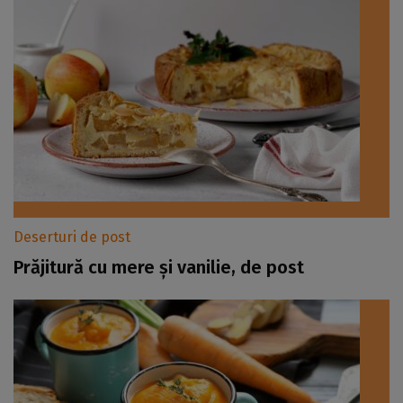
Deserturi de post
Prăjitură cu mere și vanilie, de post