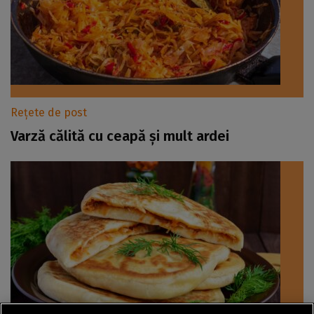
Rețete de post
Varză călită cu ceapă și mult ardei