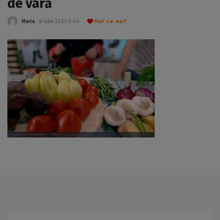
de vară
Hai cu noi!
Maria
8 iulie 2022 9:44