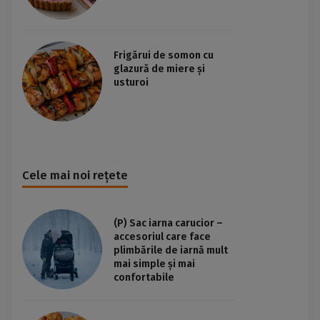
Frigărui de somon cu
glazură de miere și
usturoi
Cele mai noi rețete
(P) Sac iarna carucior –
accesoriul care face
plimbările de iarnă mult
mai simple și mai
confortabile