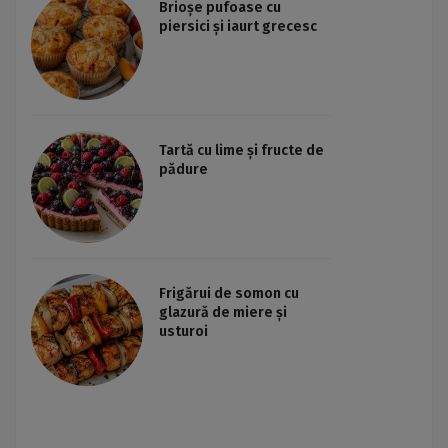
Brioșe pufoase cu
piersici și iaurt grecesc
Tartă cu lime și fructe de
pădure
Frigărui de somon cu
glazură de miere și
usturoi