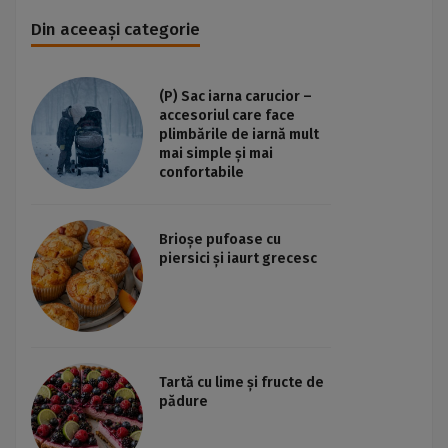
Din aceeași categorie
(P) Sac iarna carucior –
accesoriul care face
plimbările de iarnă mult
mai simple și mai
confortabile
Brioșe pufoase cu
piersici și iaurt grecesc
Tartă cu lime și fructe de
pădure