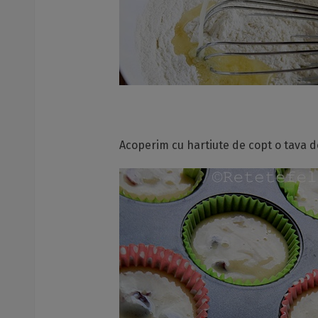
Acoperim cu hartiute de copt o tava d