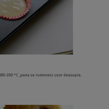
 180-200 °C ,pana se rumenesc usor deasupra.