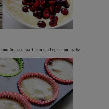
e muffins si impartim in mod egal compozitia .