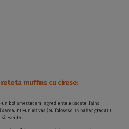
 reteta
muffins cu cirese:
tr-un bol amestecam ingredientele uscate ,faina
i sarea.Intr-un alt vas (eu folosesc un pahar gradat )
si esenta .