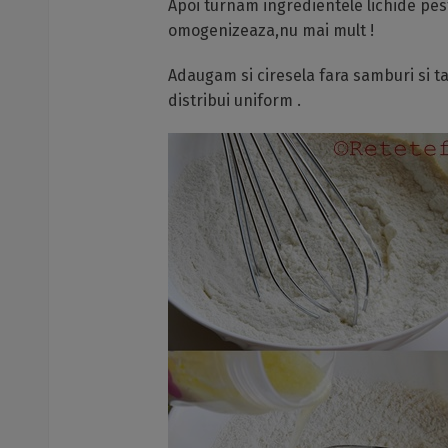
Apoi turnam ingredientele lichide pe
omogenizeaza,nu mai mult !
Adaugam si ciresela fara samburi si t
distribui uniform .