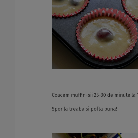
Coacem muffin-sii 25-30 de minute la
Spor la treaba si pofta buna!