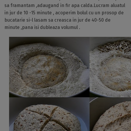
sa framantam ,adaugand in fir apa calda.Lucram aluatul
in jur de 10 -15 minute , acoperim bolul cu un prosop de
bucatarie si-l lasam sa creasca in jur de 40-50 de
minute ,pana isi dubleaza volumul .