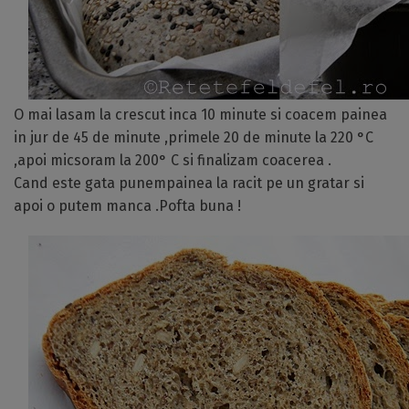
O mai lasam la crescut inca 10 minute si coacem painea
in jur de 45 de minute ,primele 20 de minute la 220 °C
,apoi micsoram la 200° C si finalizam coacerea .
Cand este gata punempainea la racit pe un gratar si
apoi o putem manca .Pofta buna !