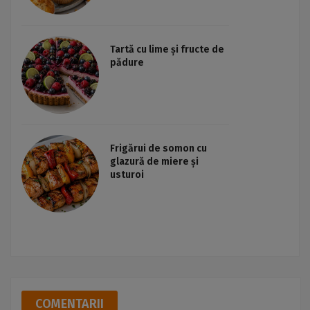
Tartă cu lime și fructe de
pădure
Frigărui de somon cu
glazură de miere și
usturoi
COMENTARII