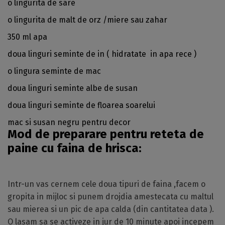
o lingurita de sare
o lingurita de malt de orz /miere sau zahar
350 ml apa
doua linguri seminte de in ( hidratate in apa rece )
o lingura seminte de mac
doua linguri seminte albe de susan
doua linguri seminte de floarea soarelui
mac si susan negru pentru decor
Mod de preparare pentru reteta de
paine cu faina de hrisca:
Intr-un vas cernem cele doua tipuri de faina ,facem o
gropita in mijloc si punem drojdia amestecata cu maltul
sau mierea si un pic de apa calda (din cantitatea data ).
O lasam sa se activeze in jur de 10 minute apoi incepem