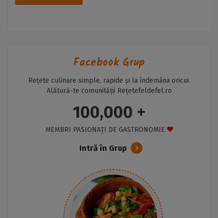
Facebook Grup
Rețete culinare simple, rapide și la îndemâna oricui.
Alătură-te comunității Rețetefeldefel.ro
100,000 +
MEMBRI PASIONAȚI DE GASTRONOMIE
Intră în Grup