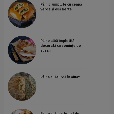
Pâinici umplute cu ceapă
verde și ouă fierte
Pâine albă împletită,
decorată cu semințe de
susan
Pâine cu leurdă în aluat
Pâine cu bicarbonat de