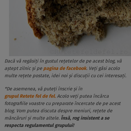
Dacă vă regăsiți în gustul rețetelor de pe acest blog, vă
aștept zilnic și pe
pagina de facebook
. Veți găsi acolo
multe rețete postate, idei noi și discuții cu cei interesați.
*De asemenea, vă puteți înscrie și în
grupul Retete fel de fel.
Acolo veți putea încărca
fotografiile voastre cu preparate încercate de pe acest
blog. Vom putea discuta despre meniuri, rețete de
mâncăruri și multe altele.
Însă, rog insistent a se
respecta regulamentul grupului!