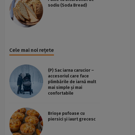
sodiu (Soda Bread)
Cele mai noi rețete
(P) Sac iarna carucior –
accesoriul care face
plimbările de iarnă mult
mai simple și mai
confortabile
Brioșe pufoase cu
piersici și iaurt grecesc