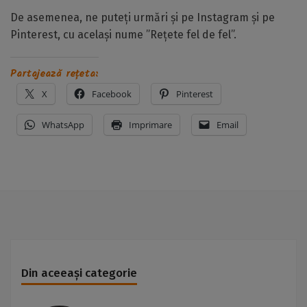
De asemenea, ne puteți urmări și pe Instagram și pe
Pinterest, cu același nume ”Rețete fel de fel”.
Partajează rețeta:
X
Facebook
Pinterest
WhatsApp
Imprimare
Email
Din aceeași categorie