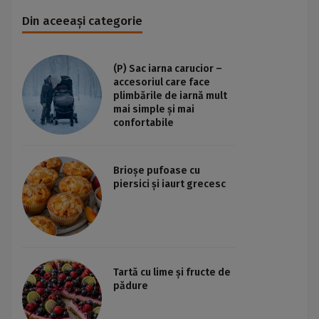
Din aceeași categorie
(P) Sac iarna carucior –
accesoriul care face
plimbările de iarnă mult
mai simple și mai
confortabile
Brioșe pufoase cu
piersici și iaurt grecesc
Tartă cu lime și fructe de
pădure