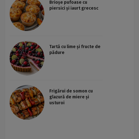
Brioșe pufoase cu
piersici și iaurt grecesc
Tartă cu lime și fructe de
pădure
Frigărui de somon cu
glazură de miere și
usturoi