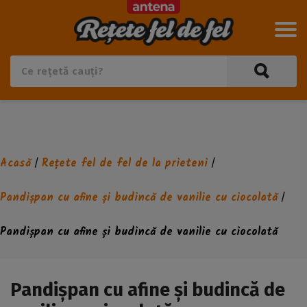
Acasă
Rețete fel de fel de la prieteni
/
/
Pandișpan cu afine și budincă de vanilie cu ciocolată
/
Pandișpan cu afine și budincă de vanilie cu ciocolată
Pandișpan cu afine și budincă de