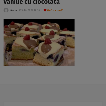
vanilie cu ciocolată
Hai cu noi!
Maria
22 iulie 2022 14:36