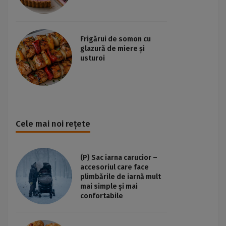
Frigărui de somon cu
glazură de miere și
usturoi
Cele mai noi rețete
(P) Sac iarna carucior –
accesoriul care face
plimbările de iarnă mult
mai simple și mai
confortabile