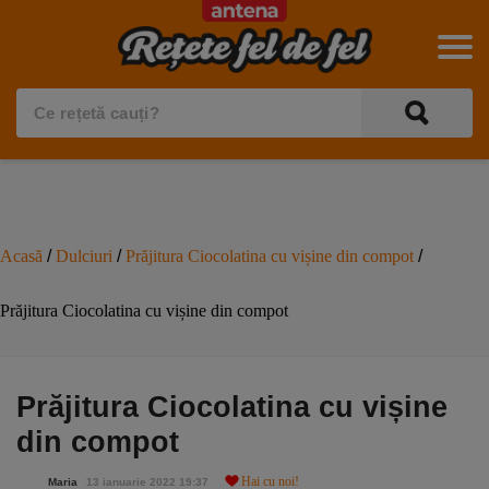
Acasă
/
Dulciuri
/
Prăjitura Ciocolatina cu vișine din compot
/
Prăjitura Ciocolatina cu vișine din compot
Prăjitura Ciocolatina cu vișine
din compot
Hai cu noi!
Maria
13 ianuarie 2022 19:37