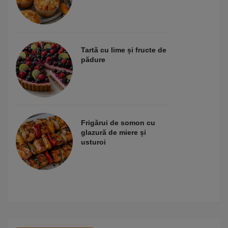
Tartă cu lime și fructe de
pădure
Frigărui de somon cu
glazură de miere și
usturoi