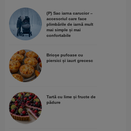
(P) Sac iarna carucior –
accesoriul care face
plimbările de iarnă mult
mai simple și mai
confortabile
Brioșe pufoase cu
piersici și iaurt grecesc
Tartă cu lime și fructe de
pădure