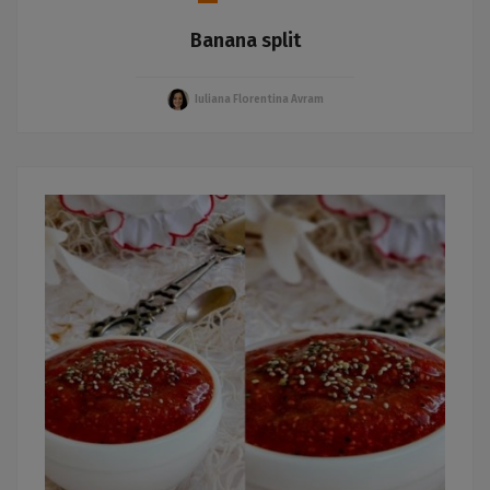
Banana split
Iuliana Florentina Avram