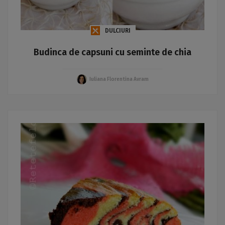
DULCIURI
Budinca de capsuni cu seminte de chia
Iuliana Florentina Avram