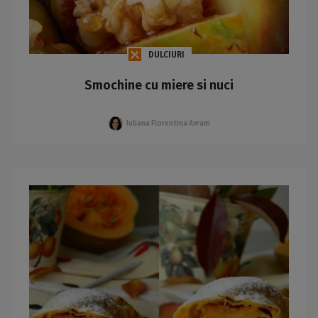
DULCIURI
Smochine cu miere si nuci
Iuliana Florentina Avram