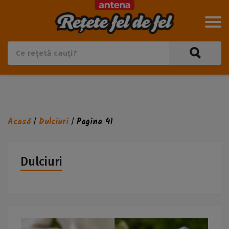
Acasă
Dulciuri
Pagina 41
/
/
Dulciuri