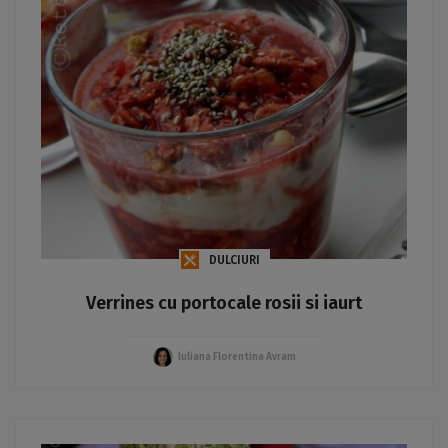
DULCIURI
Verrines cu portocale rosii si iaurt
Iuliana Florentina Avram