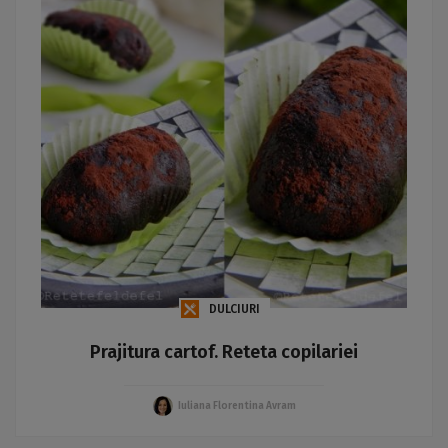
DULCIURI
Prajitura cartof. Reteta copilariei
Iuliana Florentina Avram