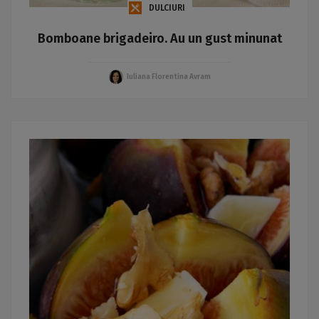
DULCIURI
Bomboane brigadeiro. Au un gust minunat
Iuliana Florentina Avram