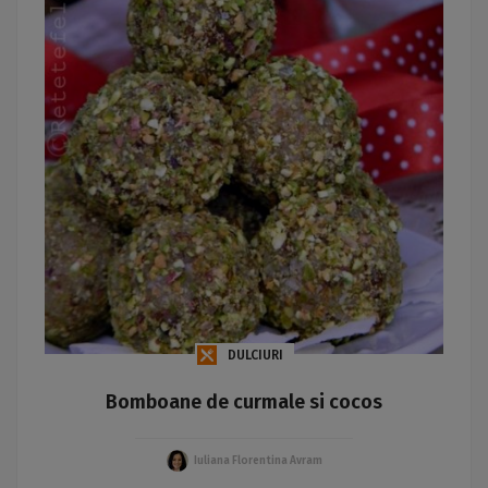
DULCIURI
Bomboane de curmale si cocos
Iuliana Florentina Avram