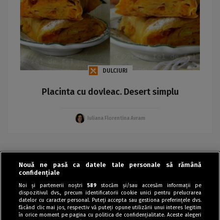
DULCIURI
Placinta cu dovleac. Desert simplu
Iuliana Florentina Avram
Nouă ne pasă ca datele tale personale să rămână
«
‹
›
»
confidențiale
Noi și partenerii noștri
589
stocăm și/sau accesăm informații pe
dispozitivul dvs., precum identificatorii cookie unici pentru prelucrarea
datelor cu caracter personal. Puteți accepta sau gestiona preferințele dvs.
făcând clic mai jos, respectiv vă puteți opune utilizării unui interes legitim
în orice moment pe pagina cu politica de confidențialitate. Aceste alegeri