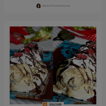
Iuliana Florentina Avram
DULCIURI