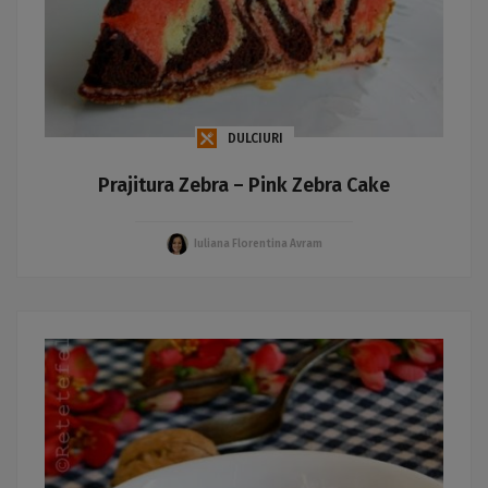
DULCIURI
Prajitura Zebra – Pink Zebra Cake
Iuliana Florentina Avram