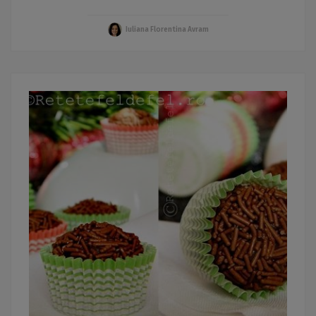
Iuliana Florentina Avram