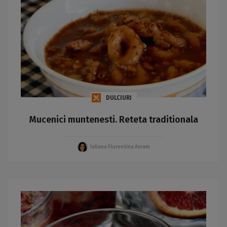
DULCIURI
Mucenici muntenesti. Reteta traditionala
Iuliana Florentina Avram