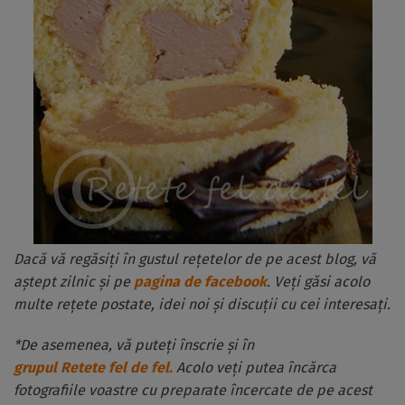
Dacă vă regăsiți în gustul rețetelor de pe acest blog, vă
aștept zilnic și pe
pagina de facebook
. Veți găsi acolo
multe rețete postate, idei noi și discuții cu cei interesați.
*De asemenea, vă puteți înscrie și în
grupul Retete fel de fel.
Acolo veți putea încărca
fotografiile voastre cu preparate încercate de pe acest