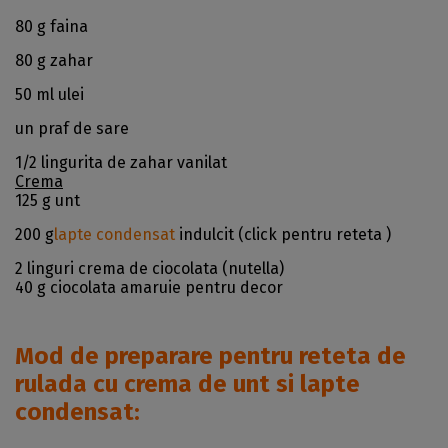
80 g faina
80 g zahar
50 ml ulei
un praf de sare
1/2 lingurita de zahar vanilat
Crema
125 g unt
200 g
lapte condensat
indulcit (click pentru reteta )
2 linguri crema de ciocolata (nutella)
40 g ciocolata amaruie pentru decor
Mod de preparare pentru reteta de
rulada cu crema de unt si lapte
condensat: