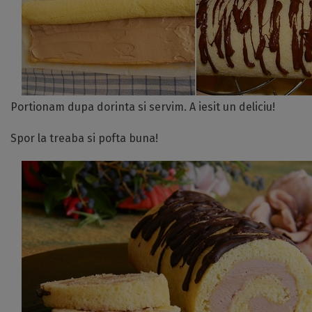
Portionam dupa dorinta si servim. A iesit un deliciu!
Spor la treaba si pofta buna!