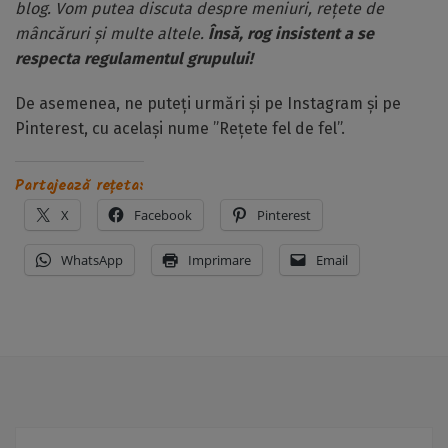
blog. Vom putea discuta despre meniuri, rețete de
mâncăruri și multe altele.
Însă, rog insistent a se
respecta regulamentul grupului!
De asemenea, ne puteți urmări și pe Instagram și pe
Pinterest, cu același nume ”Rețete fel de fel”.
Partajează rețeta:
X
Facebook
Pinterest
WhatsApp
Imprimare
Email