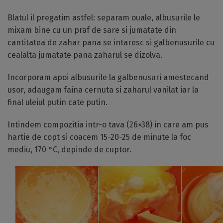
Blatul il pregatim astfel: separam ouale, albusurile le
mixam bine cu un praf de sare si jumatate din
cantitatea de zahar pana se intaresc si galbenusurile cu
cealalta jumatate pana zaharul se dizolva.
Incorporam apoi albusurile la galbenusuri amestecand
usor, adaugam faina cernuta si zaharul vanilat iar la
final uleiul putin cate putin.
Intindem compozitia intr-o tava (26×38) in care am pus
hartie de copt si coacem 15-20-25 de minute la foc
mediu, 170 °C, depinde de cuptor.