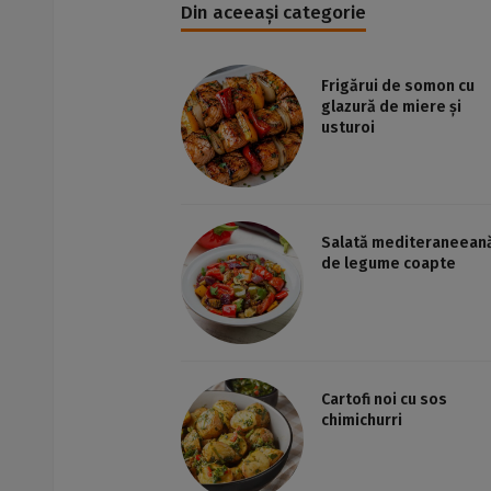
Din aceeași categorie
Frigărui de somon cu
glazură de miere și
usturoi
Salată mediteraneean
de legume coapte
Cartofi noi cu sos
chimichurri