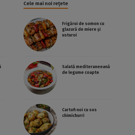
Cele mai noi rețete
Frigărui de somon cu
glazură de miere și
usturoi
ă
Salată mediteraneeană
de legume coapte
Cartofi noi cu sos
chimichurri