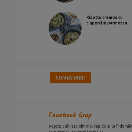
Risotto cremos cu
ciuperci și parmezan
COMENTARII
Facebook Grup
Rețete culinare simple, rapide și la îndemân