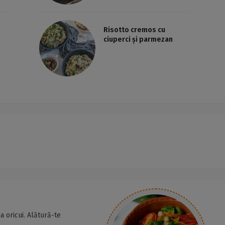
Risotto cremos cu
ciuperci și parmezan
a oricui. Alătură-te