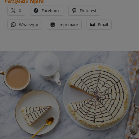
Partajează rețeta:
X
Facebook
Pinterest
WhatsApp
Imprimare
Email