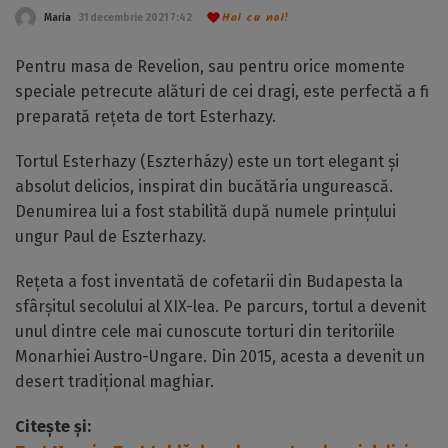
Hai cu noi!
Maria
31 decembrie 2021 7:42
Pentru masa de Revelion, sau pentru orice momente
speciale petrecute alături de cei dragi, este perfectă a fi
preparată rețeta de tort Esterhazy.
Tortul Esterhazy (Eszterházy) este un tort elegant și
absolut delicios, inspirat din bucătăria ungurească.
Denumirea lui a fost stabilită după numele prințului
ungur Paul de Eszterhazy.
Rețeta a fost inventată de cofetarii din Budapesta la
sfârșitul secolului al XIX-lea. Pe parcurs, tortul a devenit
unul dintre cele mai cunoscute torturi din teritoriile
Monarhiei Austro-Ungare. Din 2015, acesta a devenit un
desert tradițional maghiar.
Citește și: