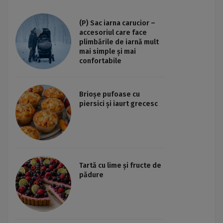
(P) Sac iarna carucior –
accesoriul care face
plimbările de iarnă mult
mai simple și mai
confortabile
Brioșe pufoase cu
piersici și iaurt grecesc
Tartă cu lime și fructe de
pădure