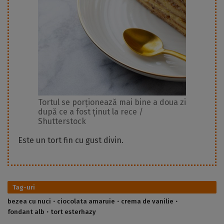
Tortul se porționează mai bine a doua zi
după ce a fost ținut la rece /
Shutterstock
Este un tort fin cu gust divin.
Tag-uri
bezea cu nuci
ciocolata amaruie
crema de vanilie
fondant alb
tort esterhazy