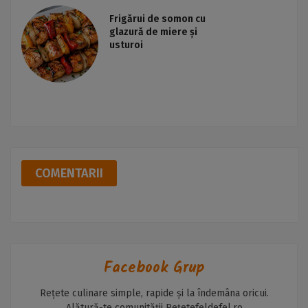
Frigărui de somon cu
glazură de miere și
usturoi
COMENTARII
Facebook Grup
Rețete culinare simple, rapide și la îndemâna oricui.
Alătură-te comunității Rețetefeldefel.ro