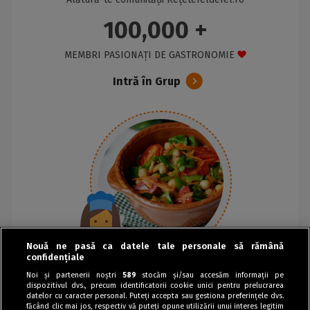
100,000 +
MEMBRI PASIONAȚI DE GASTRONOMIE
Intră în Grup
Nouă ne pasă ca datele tale personale să rămână
confidențiale
Noi și partenerii noștri
589
stocăm și/sau accesăm informații pe
dispozitivul dvs., precum identificatorii cookie unici pentru prelucrarea
datelor cu caracter personal. Puteți accepta sau gestiona preferințele dvs.
făcând clic mai jos, respectiv vă puteți opune utilizării unui interes legitim