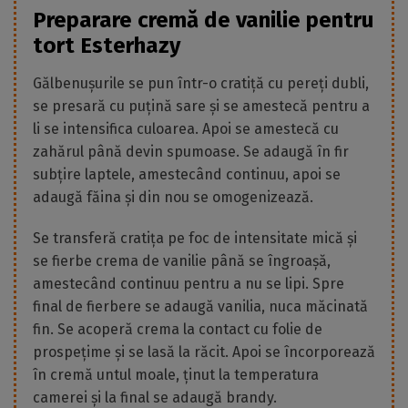
Preparare cremă de vanilie pentru
tort Esterhazy
Gălbenușurile se pun într-o cratiță cu pereți dubli,
se presară cu puțină sare și se amestecă pentru a
li se intensifica culoarea. Apoi se amestecă cu
zahărul până devin spumoase. Se adaugă în fir
subțire laptele, amestecând continuu, apoi se
adaugă făina și din nou se omogenizează.
Se transferă cratița pe foc de intensitate mică și
se fierbe crema de vanilie până se îngroașă,
amestecând continuu pentru a nu se lipi. Spre
final de fierbere se adaugă vanilia, nuca măcinată
fin. Se acoperă crema la contact cu folie de
prospețime și se lasă la răcit. Apoi se încorporează
în cremă untul moale, ținut la temperatura
camerei și la final se adaugă brandy.