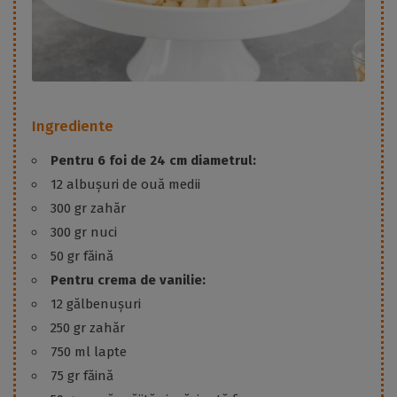
Ingrediente
Pentru 6 foi de 24 cm diametrul:
12 albușuri de ouă medii
300 gr zahăr
300 gr nuci
50 gr făină
Pentru crema de vanilie:
12 gălbenușuri
250 gr zahăr
750 ml lapte
75 gr făină