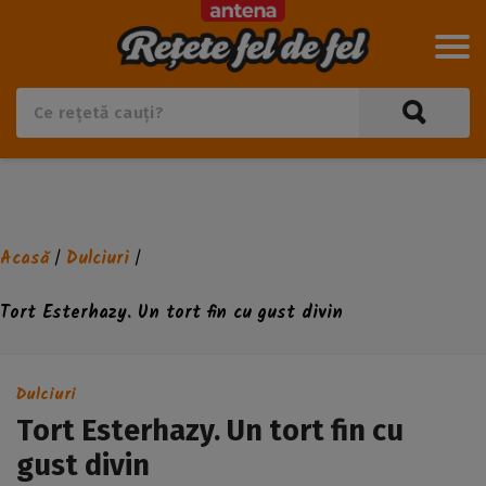
Acasă
Dulciuri
/
/
Tort Esterhazy. Un tort fin cu gust divin
Dulciuri
Tort Esterhazy. Un tort fin cu
gust divin