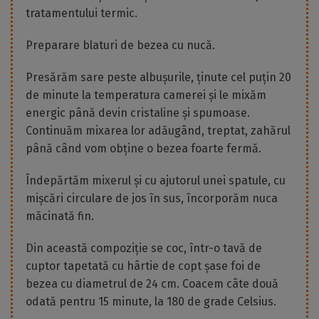
tratamentului termic.
Preparare blaturi de bezea cu nucă.
Presărăm sare peste albușurile, ținute cel puțin 20
de minute la temperatura camerei și le mixăm
energic până devin cristaline și spumoase.
Continuăm mixarea lor adăugând, treptat, zahărul
până când vom obține o bezea foarte fermă.
Îndepărtăm mixerul și cu ajutorul unei spatule, cu
mișcări circulare de jos în sus, încorporăm nuca
măcinată fin.
Din această compoziție se coc, într-o tavă de
cuptor tapetată cu hârtie de copt șase foi de
bezea cu diametrul de 24 cm. Coacem câte două
odată pentru 15 minute, la 180 de grade Celsius.