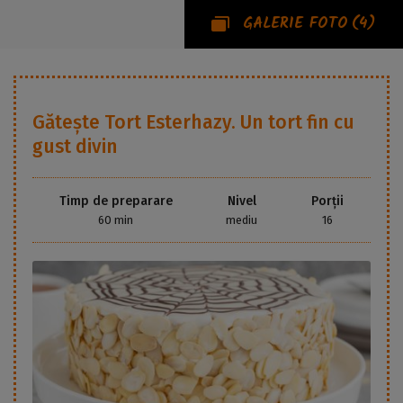
GALERIE FOTO
(4)
Gătește
Tort Esterhazy. Un tort fin cu
gust divin
Timp de preparare
Nivel
Porții
60 min
mediu
16