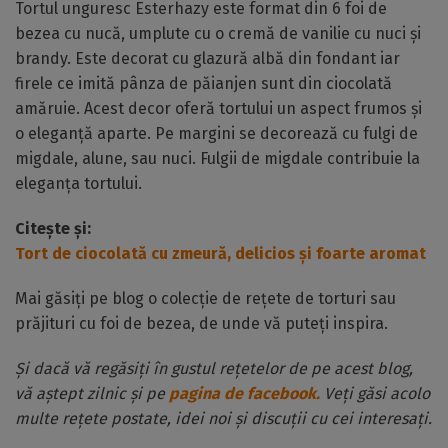
Tortul unguresc Esterhazy este format din 6 foi de
bezea cu nucă, umplute cu o cremă de vanilie cu nuci și
brandy. Este decorat cu glazură albă din fondant iar
firele ce imită pânza de păianjen sunt din ciocolată
amăruie. Acest decor oferă tortului un aspect frumos și
o eleganță aparte. Pe margini se decorează cu fulgi de
migdale, alune, sau nuci. Fulgii de migdale contribuie la
eleganța tortului.
Citește și:
Tort de ciocolată cu zmeură, delicios și foarte aromat
Mai găsiți pe blog o colecție de rețete de torturi sau
prăjituri cu foi de bezea, de unde vă puteți inspira.
Și dacă vă regăsiți în gustul rețetelor de pe acest blog,
vă aștept zilnic și pe
pagina de facebook.
Veți găsi acolo
multe rețete postate, idei noi și discuții cu cei interesați.