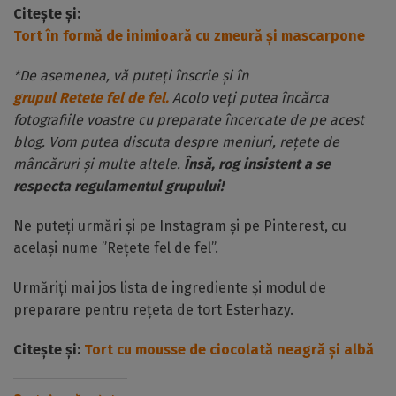
Citește și:
Tort în formă de inimioară cu zmeură și mascarpone
*De asemenea, vă puteți înscrie și în
grupul Retete fel de fel.
Acolo veți putea încărca
fotografiile voastre cu preparate încercate de pe acest
blog. Vom putea discuta despre meniuri, rețete de
mâncăruri și multe altele.
Însă, rog insistent a se
respecta regulamentul grupului!
Ne puteți urmări și pe Instagram și pe Pinterest, cu
același nume ”Rețete fel de fel”.
Urmăriți mai jos lista de ingrediente și modul de
preparare pentru rețeta de tort Esterhazy.
Citește și:
Tort cu mousse de ciocolată neagră și albă