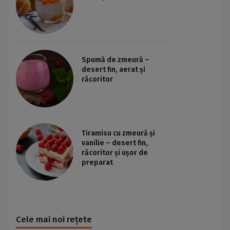
Spumă de zmeură –
desert fin, aerat și
răcoritor
Tiramisu cu zmeură și
vanilie – desert fin,
răcoritor și ușor de
preparat
Cele mai noi rețete