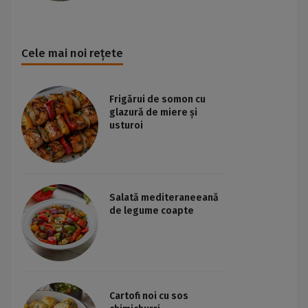
Cele mai noi rețete
Frigărui de somon cu
glazură de miere și
usturoi
Salată mediteraneeană
de legume coapte
Cartofi noi cu sos