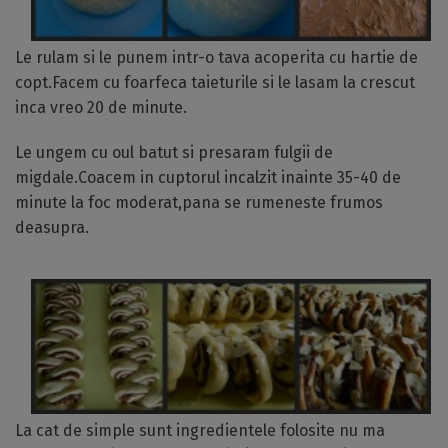
Le rulam si le punem intr-o tava acoperita cu hartie de
copt.Facem cu foarfeca taieturile si le lasam la crescut
inca vreo 20 de minute.
Le ungem cu oul batut si presaram fulgii de
migdale.Coacem in cuptorul incalzit inainte 35-40 de
minute la foc moderat,pana se rumeneste frumos
deasupra.
La cat de simple sunt ingredientele folosite nu ma