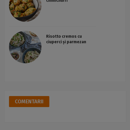
chimichurri
Risotto cremos cu
ciuperci și parmezan
COMENTARII