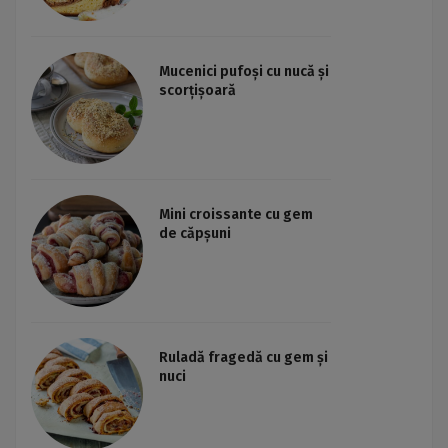
Mucenici pufoși cu nucă și
scorțișoară
Mini croissante cu gem
de căpșuni
Ruladă fragedă cu gem și
nuci