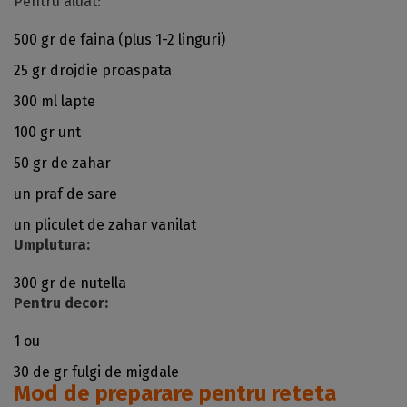
Pentru aluat:
500 gr de faina (plus 1-2 linguri)
25 gr drojdie proaspata
300 ml lapte
100 gr unt
50 gr de zahar
un praf de sare
un pliculet de zahar vanilat
Umplutura:
300 gr de nutella
Pentru decor:
1 ou
30 de gr fulgi de migdale
Mod de preparare pentru reteta