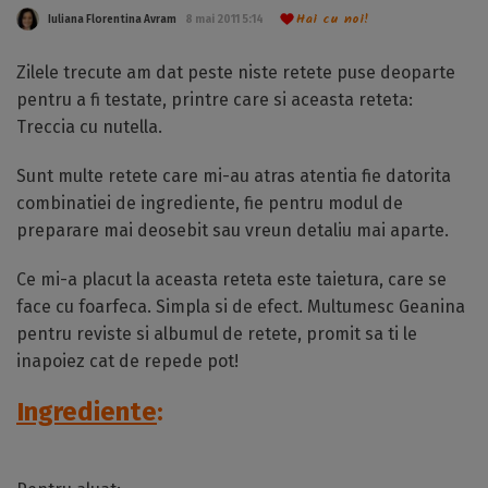
Hai cu noi!
Iuliana Florentina Avram
8 mai 2011 5:14
Zilele trecute am dat peste niste retete puse deoparte
pentru a fi testate, printre care si aceasta reteta:
Treccia cu nutella.
Sunt multe retete care mi-au atras atentia fie datorita
combinatiei de ingrediente, fie pentru modul de
preparare mai deosebit sau vreun detaliu mai aparte.
Ce mi-a placut la aceasta reteta este taietura, care se
face cu foarfeca. Simpla si de efect. Multumesc Geanina
pentru reviste si albumul de retete, promit sa ti le
inapoiez cat de repede pot!
Ingrediente
: