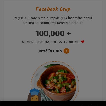
Facebook Grup
Rețete culinare simple, rapide și la îndemâna oricui.
Alătură-te comunității Rețetefeldefel.ro
100,000 +
MEMBRI PASIONAȚI DE GASTRONOMIE
Intră în Grup