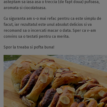
asteptam sa iasa asa o treccia (de fapt doua) pufoasa,
aromata si ciocolatoasa.
Cu siguranta am s-o mai refac pentru ca este simplu de
facut, iar rezultatul este unul absolut delicios si va
recomand sa o incercati macar o data. Sper ca v-am
convins sa o testati pentru ca merita.
Spor la treaba si pofta buna!