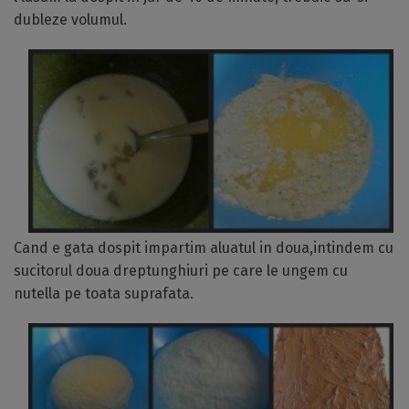
dubleze volumul.
Cand e gata dospit impartim aluatul in doua,intindem cu
sucitorul doua dreptunghiuri pe care le ungem cu
nutella pe toata suprafata.