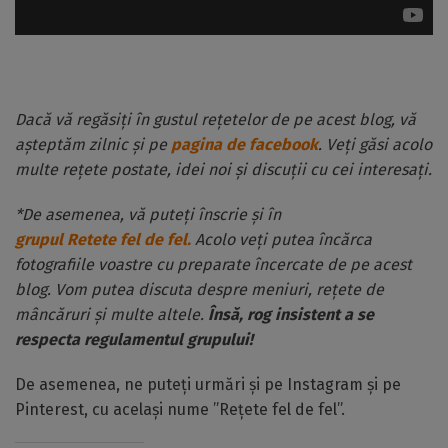
Dacă vă regăsiți în gustul rețetelor de pe acest blog, vă
așteptăm zilnic și pe
pagina de facebook
. Veți găsi acolo
multe rețete postate, idei noi și discuții cu cei interesați.
*De asemenea, vă puteți înscrie și în
grupul Retete fel de fel.
Acolo veți putea încărca
fotografiile voastre cu preparate încercate de pe acest
blog. Vom putea discuta despre meniuri, rețete de
mâncăruri și multe altele.
Însă, rog insistent a se
respecta regulamentul grupului!
De asemenea, ne puteți urmări și pe Instagram și pe
Pinterest, cu același nume ”Rețete fel de fel”.