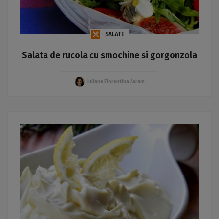
SALATE
Salata de rucola cu smochine si gorgonzola
Iuliana Florentina Avram