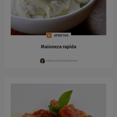
APERITIVE
Maioneza rapida
Iuliana Florentina Avram