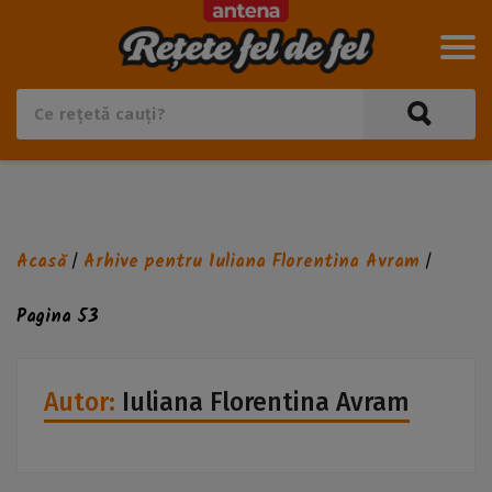
Acasă
Arhive pentru Iuliana Florentina Avram
/
/
Pagina 53
Autor:
Iuliana Florentina Avram