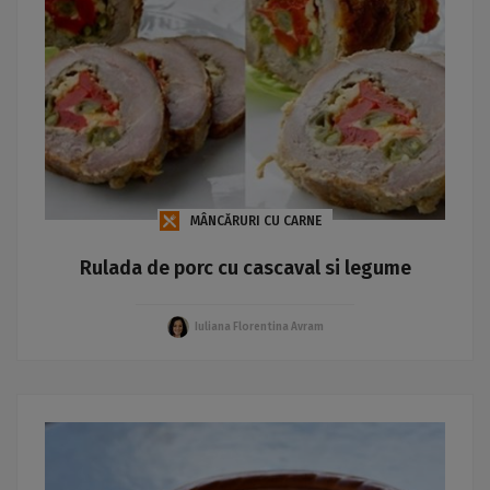
MÂNCĂRURI CU CARNE
Rulada de porc cu cascaval si legume
Iuliana Florentina Avram