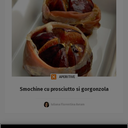
APERITIVE
Smochine cu prosciutto si gorgonzola
Iuliana Florentina Avram