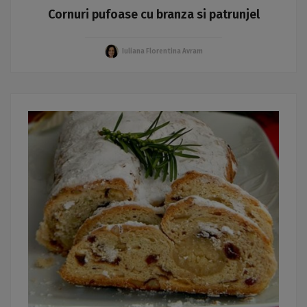
Cornuri pufoase cu branza si patrunjel
Iuliana Florentina Avram