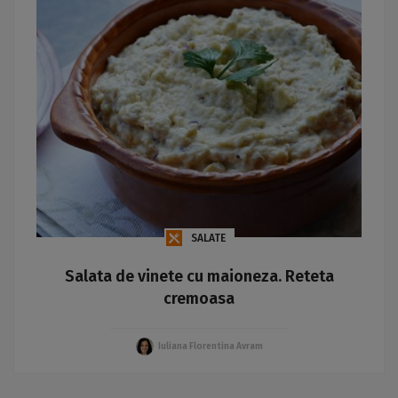
SALATE
Salata de vinete cu maioneza. Reteta
cremoasa
Iuliana Florentina Avram