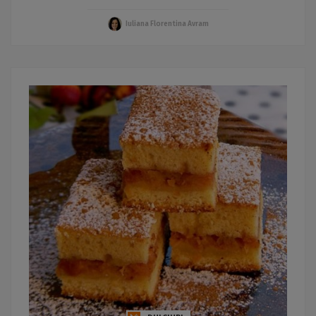
Iuliana Florentina Avram