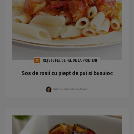
REȚETE FEL DE FEL DE LA PRIETENI
Sos de rosii cu piept de pui si busuioc
Iuliana Florentina Avram