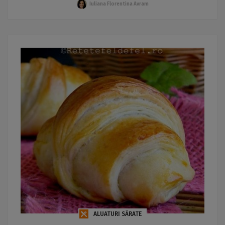
Iuliana Florentina Avram
ALUATURI SĂRATE