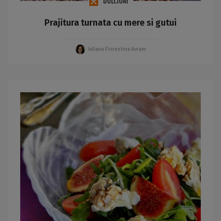
DULCIURI
Prajitura turnata cu mere si gutui
Iuliana Florentina Avram