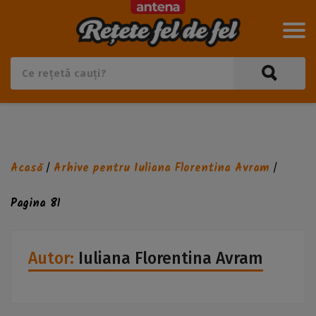
Acasă
Arhive pentru Iuliana Florentina Avram
/
/
Pagina 81
Autor:
Iuliana Florentina Avram