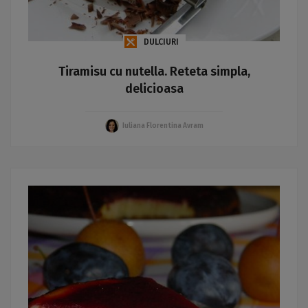
DULCIURI
Tiramisu cu nutella. Reteta simpla,
delicioasa
Iuliana Florentina Avram