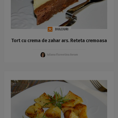
DULCIURI
Tort cu crema de zahar ars. Reteta cremoasa
Iuliana Florentina Avram