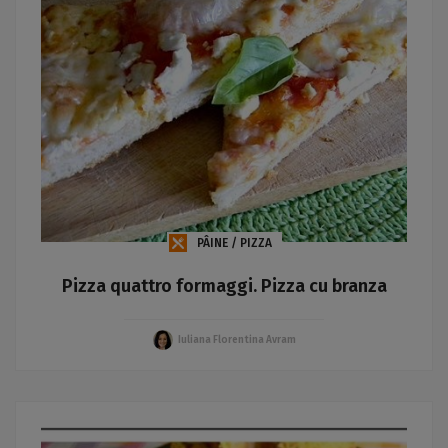
PÂINE / PIZZA
Pizza quattro formaggi. Pizza cu branza
Iuliana Florentina Avram