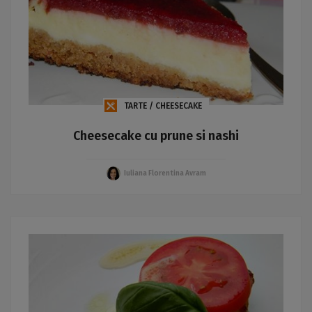
TARTE / CHEESECAKE
Cheesecake cu prune si nashi
Iuliana Florentina Avram