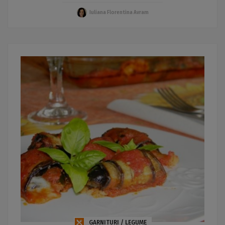
Iuliana Florentina Avram
GARNITURI / LEGUME