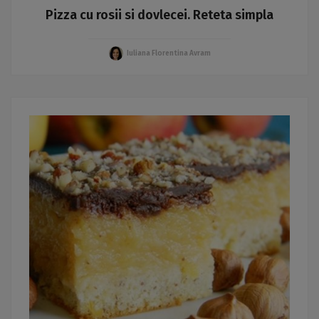
Pizza cu rosii si dovlecei. Reteta simpla
Iuliana Florentina Avram