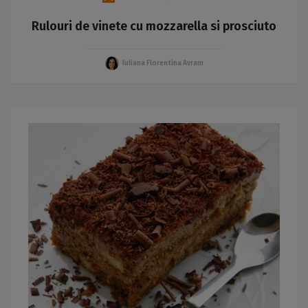
Rulouri de vinete cu mozzarella si prosciuto
Iuliana Florentina Avram