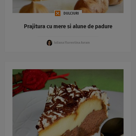
DULCIURI
Prajitura cu mere si alune de padure
Iuliana Florentina Avram