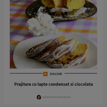
DULCIURI
Prajitura cu lapte condensat si ciocolata
Iuliana Florentina Avram