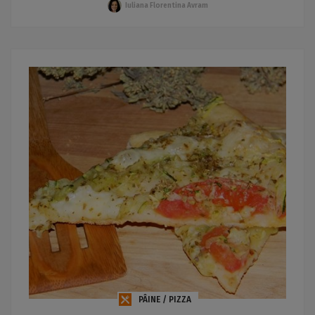
Iuliana Florentina Avram
PÂINE / PIZZA