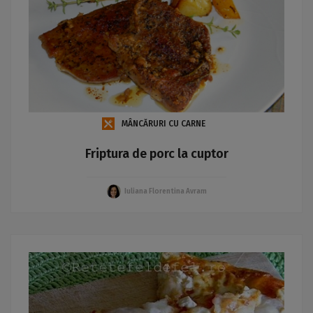
MÂNCĂRURI CU CARNE
Friptura de porc la cuptor
Iuliana Florentina Avram