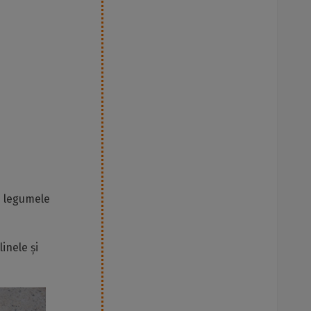
m legumele
inele și