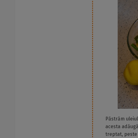
Păstrăm uleiul
acesta adăugăm
treptat, peste