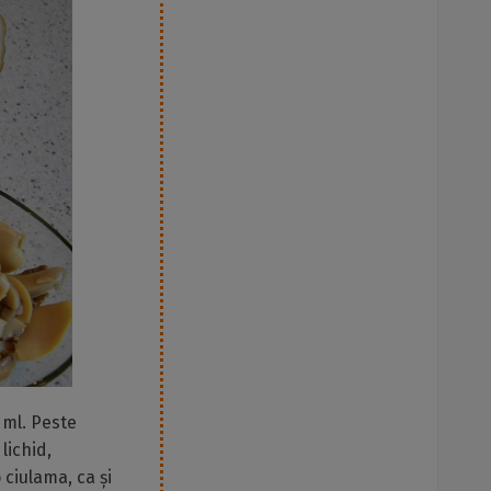
 ml. Peste
lichid,
ciulama, ca și