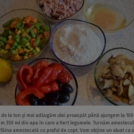
 de la ton și mai adăugăm ulei proaspăt până ajungem la 100
 350 ml din apa în care a fiert legumele. Turnăm amestecul 
 făina amestecată cu praful de copt. Vom obține un aluat ca o 