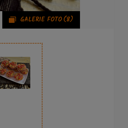
GALERIE FOTO
(8)