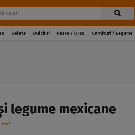
te
Salate
Dulciuri
Paste / Orez
Garnituri / Legume
 și legume mexicane
 noi!