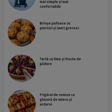
mai simple și mai
confortabile
Brioșe pufoase cu
piersici și iaurt grecesc
Tartă cu lime și fructe de
pădure
Frigărui de somon cu
glazură de miere și
usturoi