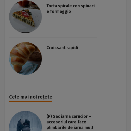
Torta spirale con spinaci
e formaggio
Croissant rapidi
Cele mai noi rețete
(P) Sac iarna carucior –
accesoriul care face
plimbările de iarnă mult