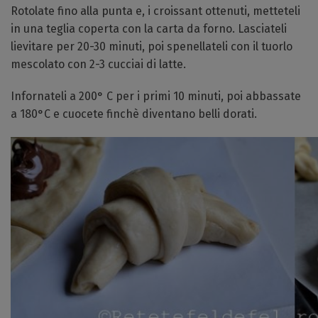
Rotolate fino alla punta e, i croissant ottenuti, metteteli
in una teglia coperta con la carta da forno. Lasciateli
lievitare per 20-30 minuti, poi spenellateli con il tuorlo
mescolato con 2-3 cucciai di latte.
Infornateli a 200° C per i primi 10 minuti, poi abbassate
a 180°C e cuocete finchè diventano belli dorati.