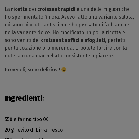
La
ricetta
dei
croissant rapidi
è una delle migliori che
ho sperimentato fin ora. Avevo fatto una variante salata,
mi sono piaciuti tantissimo e ho pensato di farli anche
nella variante dolce. Ho modificato un po’ la ricetta e
sono venuti dei
croissant
soffici e sfogliati
, perfetti
per la colazione o la merenda. Li potete farcire con la
nutella o una marmellata consistente a piacere.
Provateli, sono deliziosi!
Ingredienti:
550 g farina tipo 00
20 g lievito di birra fresco