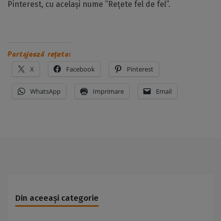
Pinterest, cu același nume ”Rețete fel de fel”.
Partajează rețeta:
X
Facebook
Pinterest
WhatsApp
Imprimare
Email
Din aceeași categorie