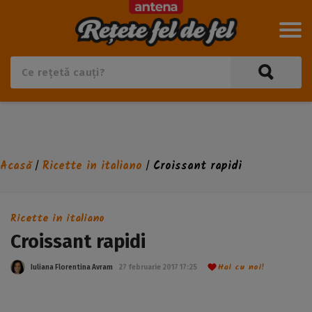
Acasă
Ricette in italiano
Croissant rapidi
/
/
Ricette in italiano
Croissant rapidi
Hai cu noi!
Iuliana Florentina Avram
27 februarie 2017 17:25