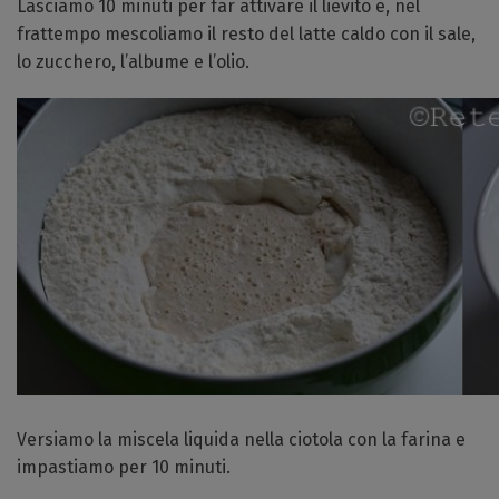
Lasciamo 10 minuti per far attivare il lievito e, nel
frattempo mescoliamo il resto del latte caldo con il sale,
lo zucchero, l’albume e l’olio.
Versiamo la miscela liquida nella ciotola con la farina e
impastiamo per 10 minuti.