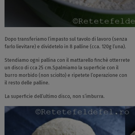
Dopo transferiamo l’impasto sul tavolo di lavoro (senza
farlo lievitare) e dividetelo in 8 palline (cca. 120g l’una).
Stendiamo ogni pallina con il mattarello finchè otterrete
un disco di cca 25 cm.Spalmiamo la superficie con il
burro morbido (non sciolto) e ripetete l’operazione con
il resto delle palline.
La superficie dell’ultimo disco, non s’imburra.