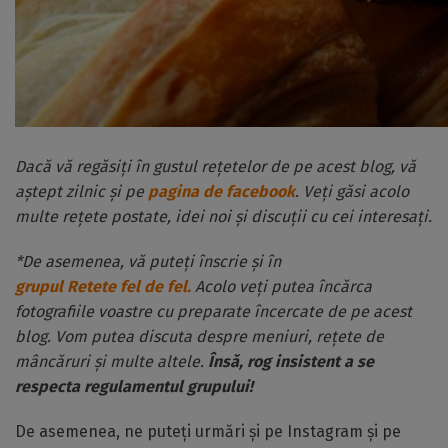
Dacă vă regăsiți în gustul rețetelor de pe acest blog, vă
aștept zilnic și pe
pagina de facebook
. Veți găsi acolo
multe rețete postate, idei noi și discuții cu cei interesați.
*De asemenea, vă puteți înscrie și în
grupul Retete fel de fel.
Acolo veți putea încărca
fotografiile voastre cu preparate încercate de pe acest
blog. Vom putea discuta despre meniuri, rețete de
mâncăruri și multe altele.
Însă, rog insistent a se
respecta regulamentul grupului!
De asemenea, ne puteți urmări și pe Instagram și pe