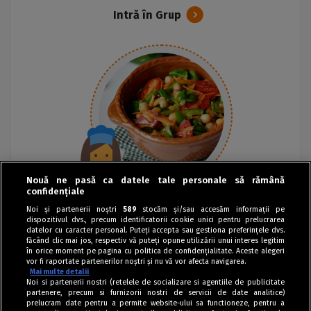
Intră în Grup
Nouă ne pasă ca datele tale personale să rămână
confidențiale
Noi și partenerii noștri
589
stocăm și/sau accesăm informații pe
dispozitivul dvs., precum identificatorii cookie unici pentru prelucrarea
datelor cu caracter personal. Puteți accepta sau gestiona preferințele dvs.
făcând clic mai jos, respectiv vă puteți opune utilizării unui interes legitim
în orice moment pe pagina cu politica de confidențialitate. Aceste alegeri
vor fi raportate partenerilor noștri și nu vă vor afecta navigarea.
Mai multe detalii
Noi si partenerii nostri (retelele de socializare si agentiile de publicitate
partenere, precum si furnizorii nostri de servicii de date analitice)
prelucram date pentru a permite website-ului sa functioneze, pentru a