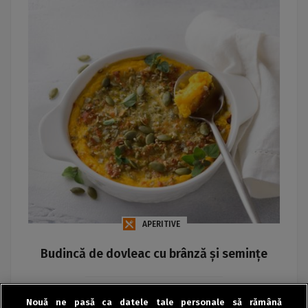
APERITIVE
Budincă de dovleac cu brânză și semințe
Maria
Nouă ne pasă ca datele tale personale să rămână