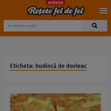
Eticheta: budincă de dovleac