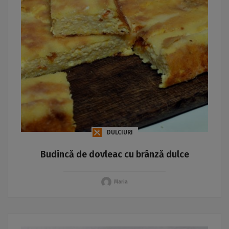
DULCIURI
Budincă de dovleac cu brânză dulce
Maria