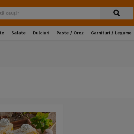
te
Salate
Dulciuri
Paste / Orez
Garnituri / Legume