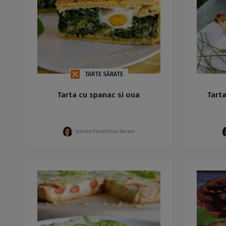
TARTE SĂRATE
Tarta cu spanac si oua
Tart
Iuliana Florentina Avram