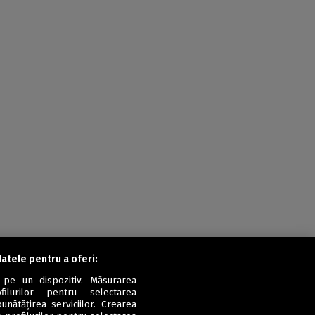
datele pentru a oferi:
 pe un dispozitiv. Măsurarea
filurilor pentru selectarea
unătățirea serviciilor. Crearea