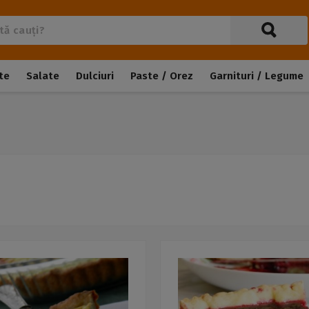
te
Salate
Dulciuri
Paste / Orez
Garnituri / Legume